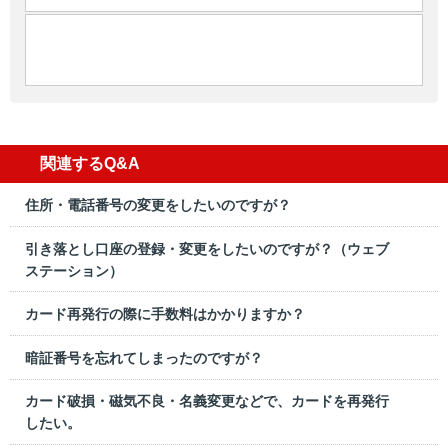
関連するQ&A
住所・電話番号の変更をしたいのですが？
引き落とし口座の登録・変更をしたいのですが？（ウェブ
ステーション）
カード再発行の際に手数料はかかりますか？
暗証番号を忘れてしまったのですが？
カード破損・磁気不良・名義変更などで、カードを再発行
したい。