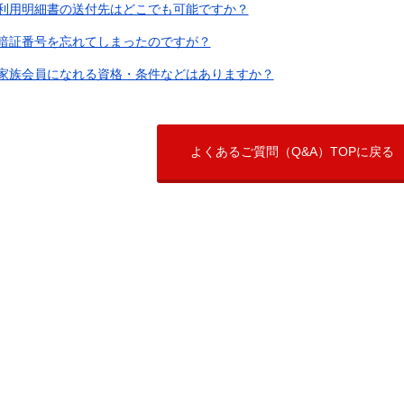
利用明細書の送付先はどこでも可能ですか？
暗証番号を忘れてしまったのですが？
家族会員になれる資格・条件などはありますか？
よくあるご質問（Q&A）TOPに戻る