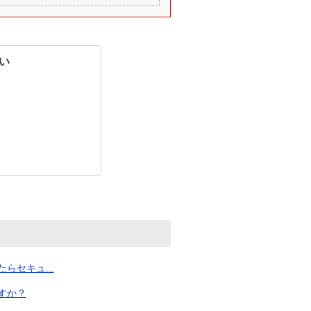
い
セキュ...
すか？