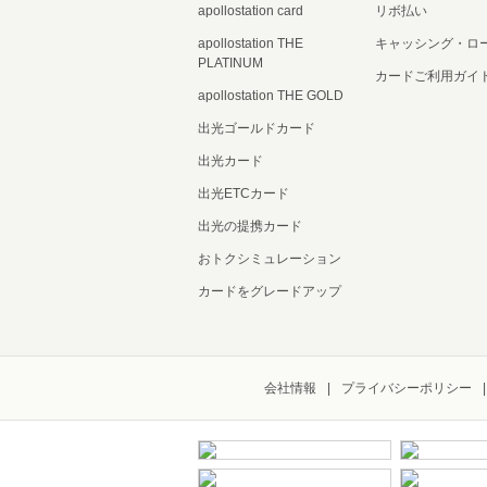
apollostation card
リボ払い
apollostation THE
キャッシング・ロ
PLATINUM
カードご利用ガイ
apollostation THE GOLD
出光ゴールドカード
出光カード
出光ETCカード
出光の提携カード
おトクシミュレーション
カードをグレードアップ
会社情報
プライバシーポリシー