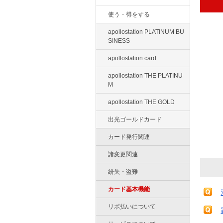
使う・得をする
apollostation PLATINUM BU
SINESS
apollostation card
apollostation THE PLATINU
M
apollostation THE GOLD
出光ゴールドカード
カード発行関連
諸変更関連
紛失・盗難
カード基本機能
リボ払いについて