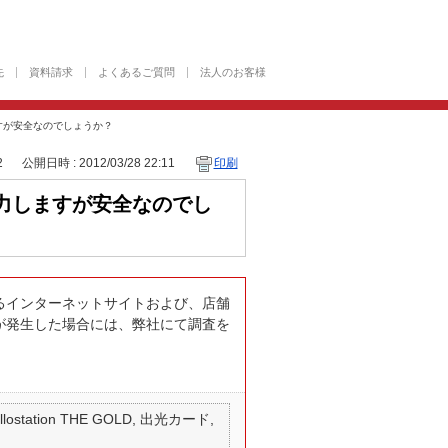
先
資料請求
よくあるご質問
法人のお客様
すが安全なのでしょうか？
2
公開日時 : 2012/03/28 22:11
印刷
力しますが安全なのでし
るインターネットサイトおよび、店舗
が発生した場合には、弊社にて調査を
 apollostation THE GOLD, 出光カード,