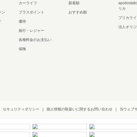
カーライフ
新着順
apollost
リカ
ーン
プラスポイント
おすすめ順
プリカライ
ド
優待
法人オリジ
旅行・レジャー
各種料金のお支払い
保険
セキュリティポリシー
個人情報の取扱いに関するお問い合わせ
当ウェブ