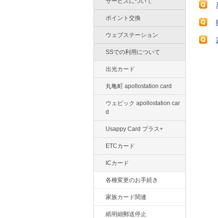
サービスについて
ポイント交換
ウェブステーション
SSでの利用について
出光カード
丸亀町 apollostation card
ウェビック apollostation car
d
Usappy Card プラス+
ETCカード
ICカード
各種変更のお手続き
家族カード関連
紙明細郵送停止