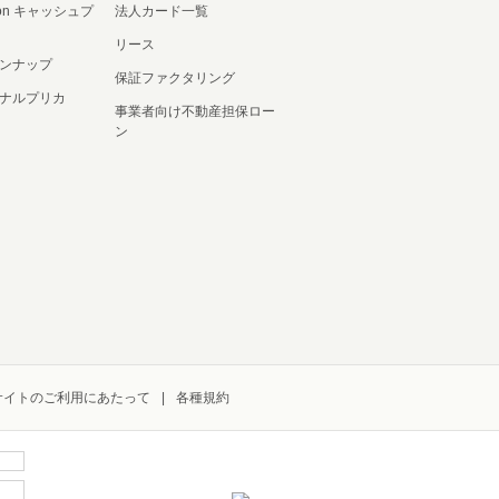
ation キャッシュプ
法人カード一覧
リース
ンナップ
保証ファクタリング
ナルプリカ
事業者向け不動産担保ロー
ン
サイトのご利用にあたって
各種規約