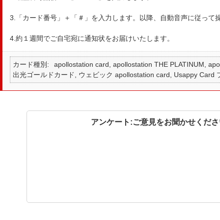
3.「カード番号」＋「＃」を入力します。以降、自動音声に従って
4.約１週間でご自宅宛に通知状をお届けいたします。
カード種別
apollostation card, apollostation THE PLATINUM,
出光ゴールドカード, ウェビック apollostation card, Usappy Card
アンケート:ご意見をお聞かせくださ