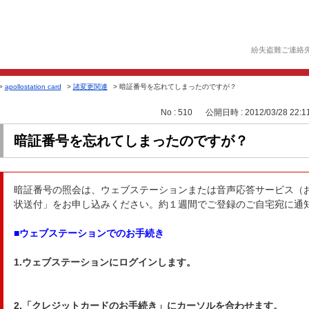
紛失盗難ご連絡
>
apollostation card
>
諸変更関連
>
暗証番号を忘れてしまったのですが？
No : 510
公開日時 : 2012/03/28 22:1
暗証番号を忘れてしまったのですが？
暗証番号の照会は、ウェブステーションまたは音声応答サービス（お
状送付」をお申し込みください。約１週間でご登録のご自宅宛に通
■ウェブステーションでのお手続き
1.ウェブステーションにログインします。
2.「クレジットカードのお手続き」にカーソルを合わせます。