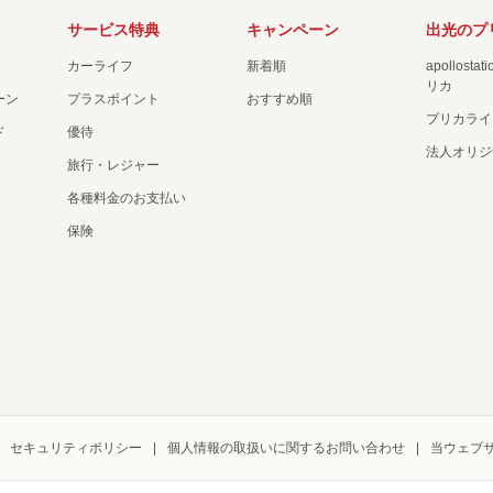
サービス特典
キャンペーン
出光のプ
カーライフ
新着順
apollost
リカ
ーン
プラスポイント
おすすめ順
プリカライ
ド
優待
法人オリジ
旅行・レジャー
各種料金のお支払い
保険
セキュリティポリシー
個人情報の取扱いに関するお問い合わせ
当ウェブ