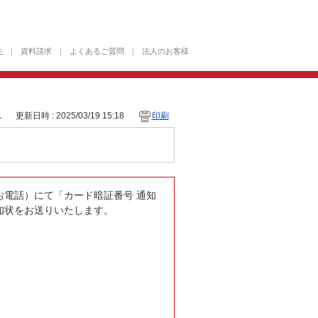
先
資料請求
よくあるご質問
法人のお客様
1
更新日時 : 2025/03/19 15:18
印刷
電話）にて「カード暗証番号 通知
知状をお送りいたします。