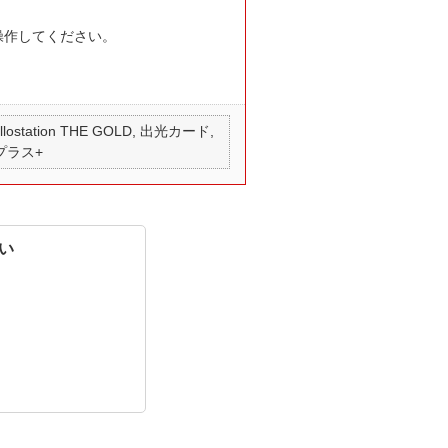
操作してください。
 apollostation THE GOLD, 出光カード,
 プラス+
い