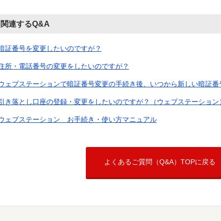
関連するQ&A
暗証番号を変更したいのですが？
住所・電話番号の変更をしたいのですが？
ウェブステーションで暗証番号変更の手続き後、いつから新しい暗証番号を
引き落とし口座の登録・変更をしたいのですが？（ウェブステーション
ウェブステーション お手続き・使い方マニュアル
よくあるご質問（Q&A）TOPに戻る