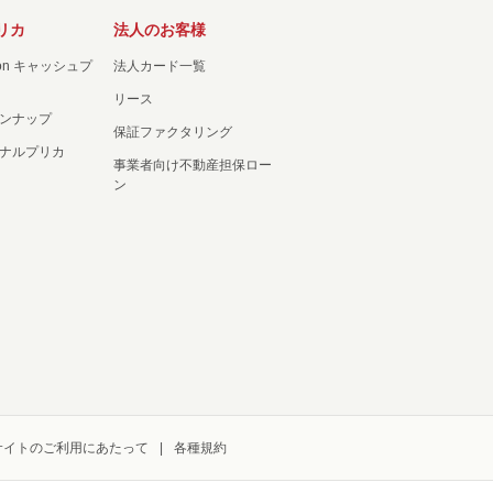
リカ
法人のお客様
ation キャッシュプ
法人カード一覧
リース
ンナップ
保証ファクタリング
ナルプリカ
事業者向け不動産担保ロー
ン
サイトのご利用にあたって
各種規約