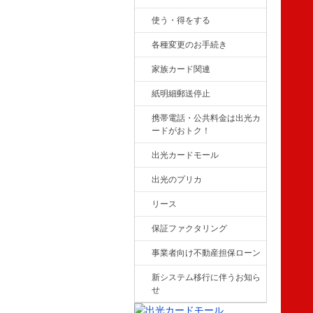
使う・得をする
各種変更のお手続き
家族カード関連
紙明細郵送停止
携帯電話・公共料金は出光カ
ードがおトク！
出光カードモール
出光のプリカ
リース
保証ファクタリング
事業者向け不動産担保ローン
新システム移行に伴うお知ら
せ