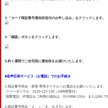
3.「カード暗証番号通知状送付のお申し込み」をクリックします。
4.「確認」ボタンをクリックします。
5.約１週間でご自宅宛に通知状をお届けいたします。
■音声応答サービス（お電話）でのお手続き
1.暗証番号照会・変更 専用ダイヤルへお電話をお願いいたします。
フリーダイヤル 0120-127-130（24時間受付）
国際電話・IP電話をご利用の場合は、03-5996-1314、または06-7709
2.暗証番号照会「１」＋「＃」を入力します。