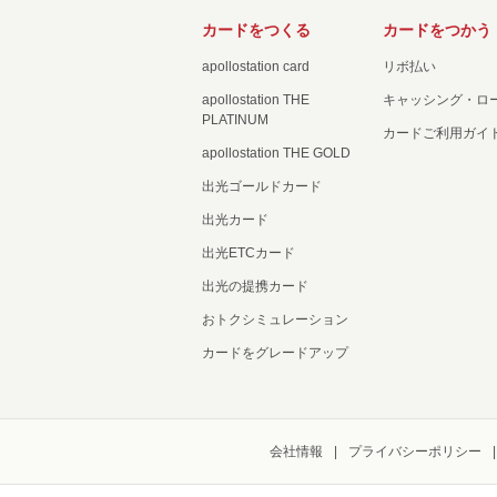
カードをつくる
カードをつかう
apollostation card
リボ払い
apollostation THE
キャッシング・ロ
PLATINUM
カードご利用ガイ
apollostation THE GOLD
出光ゴールドカード
出光カード
出光ETCカード
出光の提携カード
おトクシミュレーション
カードをグレードアップ
会社情報
プライバシーポリシー