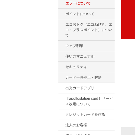
エラーについて
ポイントについて
エコおトク（エコねびき、エ
コ・プラスポイント）につい
て
ウェブ明細
使い方マニュアル
セキュリティ
カード一時停止・解除
出光カードアプリ
【apollostation card】サービ
ス改定について
クレジットカードを作る
法人のお客様