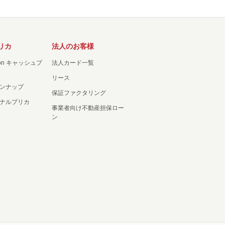
リカ
法人のお客様
ation キャッシュプ
法人カード一覧
リース
ンナップ
保証ファクタリング
ナルプリカ
事業者向け不動産担保ロー
ン