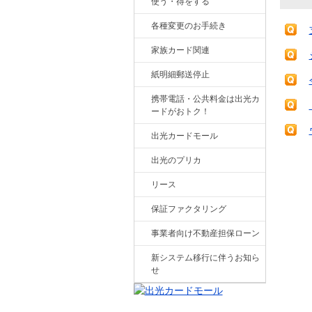
使う・得をする
各種変更のお手続き
家族カード関連
紙明細郵送停止
携帯電話・公共料金は出光カ
ードがおトク！
出光カードモール
出光のプリカ
リース
保証ファクタリング
事業者向け不動産担保ローン
新システム移行に伴うお知ら
せ