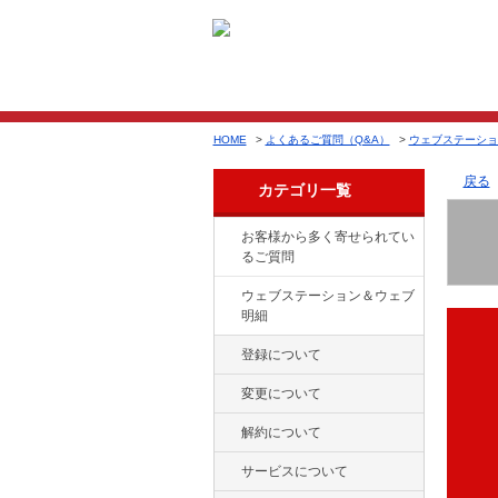
HOME
>
よくあるご質問（Q&A）
>
ウェブステーショ
戻る
カテゴリ一覧
お客様から多く寄せられてい
るご質問
ウェブステーション＆ウェブ
明細
登録について
変更について
解約について
サービスについて