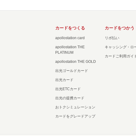
カードをつくる
カードをつかう
apollostation card
リボ払い
apollostation THE
キャッシング・ロ
PLATINUM
カードご利用ガイ
apollostation THE GOLD
出光ゴールドカード
出光カード
出光ETCカード
出光の提携カード
おトクシミュレーション
カードをグレードアップ