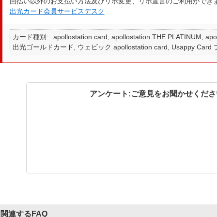
回払い以外のお支払い方法及びリボ変更、リボ宣言のご利用ができ
出光カード会員サービスデスク
カード種別
apollostation card, apollostation THE PLATINUM,
出光ゴールドカード, ウェビック apollostation card, Usappy Card
アンケート:ご意見をお聞かせくださ
関連するFAQ