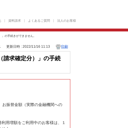
先
資料請求
よくあるご質問
法人のお客様
）」の手続きができません。
1
更新日時 : 2022/11/16 11:13
印刷
（請求確定分）」の手続
、お振替金額（実際の金融機関への
時利用増額をご利用中のお客様は、１