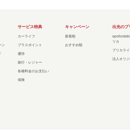
サービス特典
キャンペーン
出光のプ
カーライフ
新着順
apollost
リカ
ーン
プラスポイント
おすすめ順
プリカライ
ド
優待
法人オリジ
旅行・レジャー
各種料金のお支払い
保険