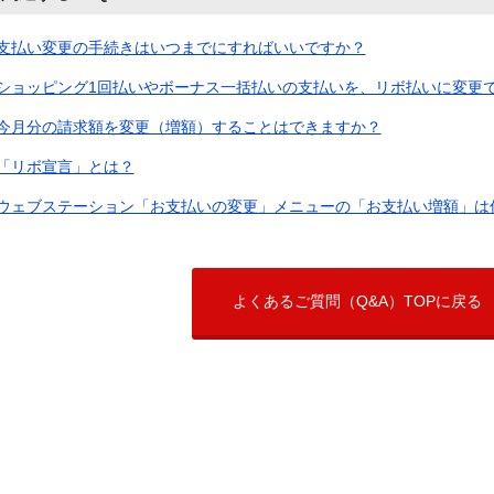
支払い変更の手続きはいつまでにすればいいですか？
ショッピング1回払いやボーナス一括払いの支払いを、リボ払いに変更
今月分の請求額を変更（増額）することはできますか？
「リボ宣言」とは？
ウェブステーション「お支払いの変更」メニューの「お支払い増額」は何が
よくあるご質問（Q&A）TOPに戻る