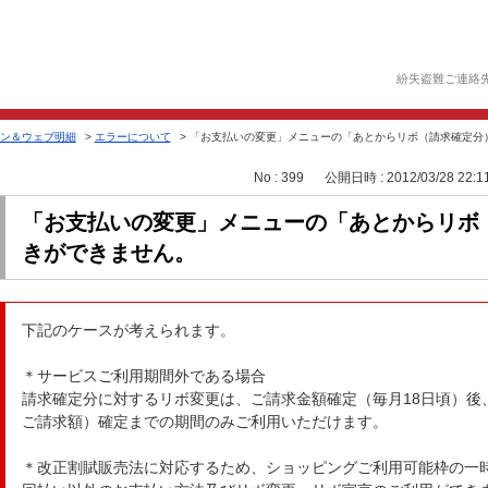
紛失盗難ご連絡
ン＆ウェブ明細
>
エラーについて
>
「お支払いの変更」メニューの「あとからリボ（請求確定分
No : 399
公開日時 : 2012/03/28 22:1
「お支払いの変更」メニューの「あとからリボ
きができません。
下記のケースが考えられます。
＊サービスご利用期間外である場合
請求確定分に対するリボ変更は、ご請求金額確定（毎月18日頃）後
ご請求額）確定までの期間のみご利用いただけます。
＊改正割賦販売法に対応するため、ショッピングご利用可能枠の一