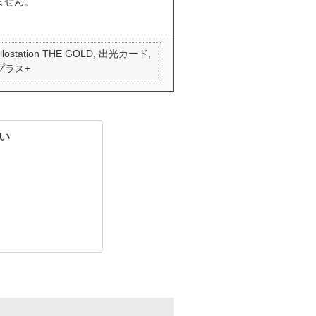
ません。
 apollostation THE GOLD, 出光カード,
 プラス+
い