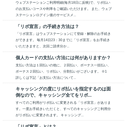
ウェブステーションご利用明細(毎月18日に反映)で、リボ払い
のお支払いコースや利率をご確認いただけます。 また、ウェブ
ステーションログイン後のサービスメ...
「リボ宣言」の手続き方法は？
「リボ宣言」はウェブステーションにて登録・解除のお手続き
ができます。 毎月14日23：30までに「リボ宣言」をお手続き
いただきますと、次回ご請求分か...
個人カードの支払い方法には何がありますか？
支払い方法は１回払いの他に、２回払い、ボーナス一括払い、
ボーナス２回払い、リボ払い、分割払いがございます。 ※1
詳しくは下記「お支払い方法について...
キャッシングの度にリボ払いを指定するのは面
倒なので、キャッシング全てをリボ...
すべてのご利用がリボ払いに変更される「リボ宣言」がありま
す。一度お手続きいただくと、すべてのキャッシングご利用分
がリボ払いに変更されます。 キャッシング...
「リボ宣言」とは？