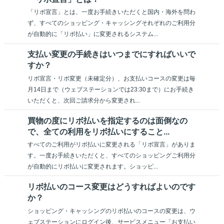
「リボ宣言」とは、一度お手続きいただくと国内・海外を問わ
ず、すべてのショッピング・キャッシングそれぞれのご利用分
が自動的に「リボ払い」に変更されるシステム...
支払い変更の手続きはいつまでにすればいいで
すか？
リボ宣言・リボ変更（未確定分）、お支払いコースの変更は毎
月14日まで（ウェブステーションでは23:30まで）にお手続き
いただくと、次回ご請求分から変更され...
買物の度にリボ払いを指定するのは面倒なの
で、全ての利用をリボ払いにすること...
すべてのご利用がリボ払いに変更される「リボ宣言」がありま
す。一度お手続きいただくと、すべてのショッピングご利用分
が自動的にリボ払いに変更されます。ショッピ...
リボ払いのコース変更はどうすればよいのです
か？
ショッピング・キャッシングのリボ払いのコースの変更は、ウ
ェブステーションにログイン後、サービスメニュー「お支払い