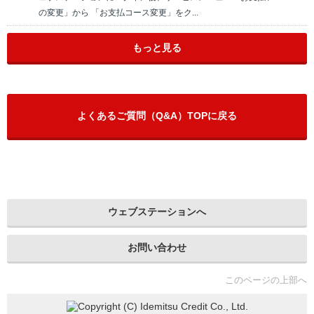
の変更」から 「お支払コース変更」をク...
もっと見る
よくあるご質問（Q&A）TOPに戻る
ウェブステーションへ
お問い合わせ
このページの上部へ