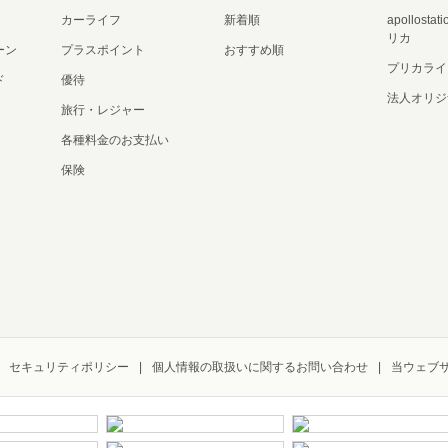
カーライフ
新着順
apollost
リカ
ーン
プラスポイント
おすすめ順
プリカライ
ド
優待
法人オリジ
旅行・レジャー
各種料金のお支払い
保険
セキュリティポリシー
個人情報の取扱いに関するお問い合わせ
当ウェブ