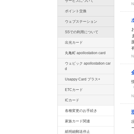
サービスについて
N
ポイント交換
ウェブステーション
SSでの利用について
出光カード
有
丸亀町 apollostation card
N
ウェビック apollostation car
d
Usappy Card プラス+
ETCカード
N
ICカード
各種変更のお手続き
家族カード関連
紙明細郵送停止