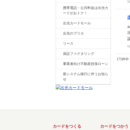
N
携帯電話・公共料金は出光カ
ードがおトク！
出光カードモール
出光のプリカ
リース
N
保証ファクタリング
175件中 
事業者向け不動産担保ローン
新システム移行に伴うお知ら
せ
カードをつくる
カードをつかう