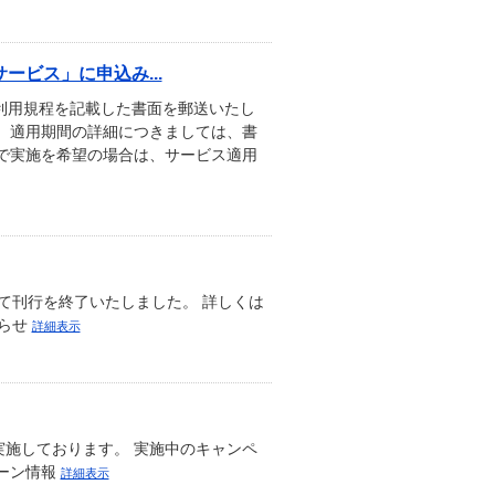
ビス」に申込み...
利用規程を記載した書面を郵送いたし
、適用期間の詳細につきましては、書
で実施を希望の場合は、サービス適用
もって刊行を終了いたしました。 詳しくは
知らせ
詳細表示
施しております。 実施中のキャンペ
ーン情報
詳細表示