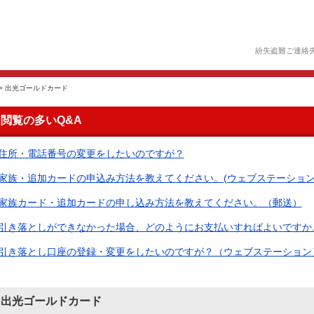
紛失盗難ご連絡
>
出光ゴールドカード
閲覧の多いQ&A
住所・電話番号の変更をしたいのですが？
家族・追加カードの申込み方法を教えてください。(ウェブステーション
家族カード・追加カードの申し込み方法を教えてください。（郵送）
引き落としができなかった場合、どのようにお支払いすればよいですか。（
引き落とし口座の登録・変更をしたいのですが？（ウェブステーション
出光ゴールドカード