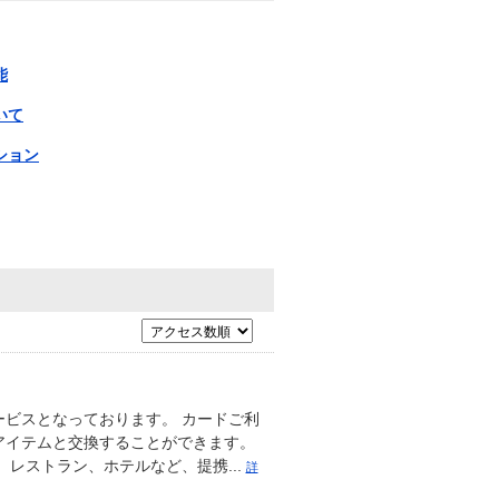
能
いて
ション
ビスとなっております。 カードご利
アイテムと交換することができます。
ト、レストラン、ホテルなど、提携...
詳