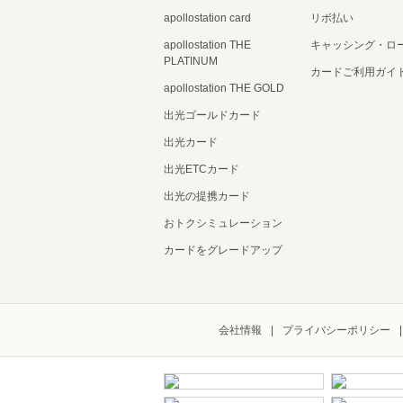
apollostation card
リボ払い
apollostation THE
キャッシング・ロ
PLATINUM
カードご利用ガイ
apollostation THE GOLD
出光ゴールドカード
出光カード
出光ETCカード
出光の提携カード
おトクシミュレーション
カードをグレードアップ
会社情報
プライバシーポリシー