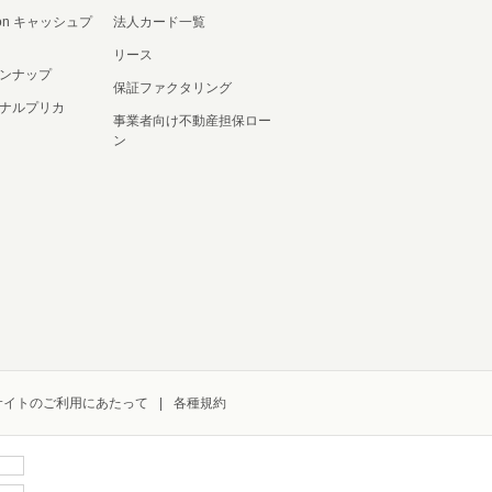
ation キャッシュプ
法人カード一覧
リース
ンナップ
保証ファクタリング
ナルプリカ
事業者向け不動産担保ロー
ン
サイトのご利用にあたって
各種規約