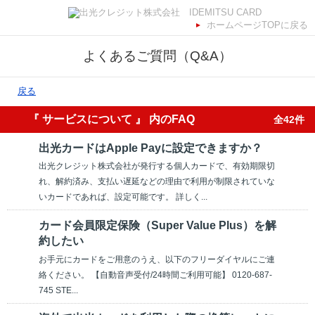
ホームページTOPに戻る
よくあるご質問（Q&A）
戻る
『 サービスについて 』 内のFAQ
全42件
出光カードはApple Payに設定できますか？
出光クレジット株式会社が発行する個人カードで、有効期限切
れ、解約済み、支払い遅延などの理由で利用が制限されていな
いカードであれば、設定可能です。 詳しく...
カード会員限定保険（Super Value Plus）を解
約したい
お手元にカードをご用意のうえ、以下のフリーダイヤルにご連
絡ください。 【自動音声受付/24時間ご利用可能】 0120-687-
745 STE...