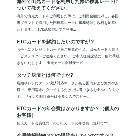
海外で出光カードを利用した際の換算レートに
ついて教えてください。
海外で出光カードをご利用した際は、ご利用金額に対し、各国
際ブランドで適用した円換算レートに事務処理手数料を加算い
たします。 【VISA加盟店でご利用...
ETCカードを解約したいのですが？
お手元にクレジットカードをご用意のうえ、出光カード会員サ
ービスデスクへご連絡ください。 ご本人様確認後に、解約手続
きをいたします。 出光カード会員サービ...
タッチ決済とは何ですか?
店頭やレジにタッチ決済対応マークがある国内および海外のお
店で、専用端末にタッチするだけで決済できるお支払い方法で
す。 サインや暗証番号は不要なのでスピー...
ETCカードの年会費はかかりますか？（個人の
お客様）
個人カード会員様向けのETCカードの年会費は無料です。
会員情報誌MOCOの購読をしたいのですが？