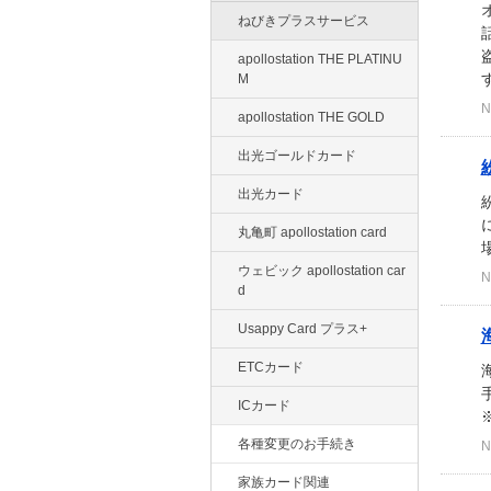
ねびきプラスサービス
apollostation THE PLATINU
す
M
N
apollostation THE GOLD
出光ゴールドカード
出光カード
丸亀町 apollostation card
ウェビック apollostation car
N
d
Usappy Card プラス+
ETCカード
ICカード
各種変更のお手続き
N
家族カード関連