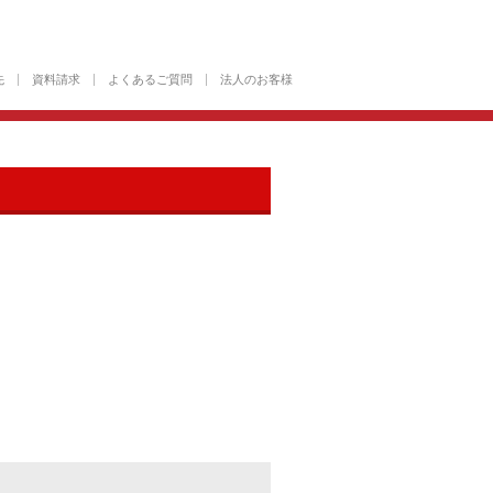
先
資料請求
よくあるご質問
法人のお客様