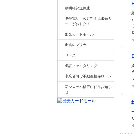
紙明細郵送停止
携帯電話・公共料金は出光カ
ードがおトク！
出光カードモール
N
出光のプリカ
リース
保証ファクタリング
事業者向け不動産担保ローン
N
新システム移行に伴うお知ら
せ
N