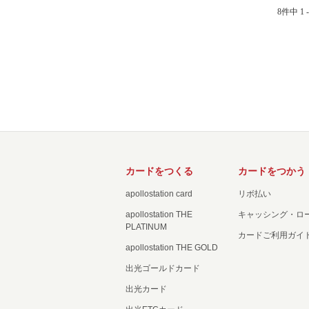
8件中 1 
カードをつくる
カードをつかう
apollostation card
リボ払い
apollostation THE
キャッシング・ロ
PLATINUM
カードご利用ガイ
apollostation THE GOLD
出光ゴールドカード
出光カード