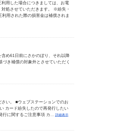
正利用した場合につきましては、お電
対処させていただきます。 ※紛失・
正利用された際の損害金は補償されま
含め61日前にさかのぼり、それ以降
基づき補償の対象外とさせていただく
さい。 ■ウェブステーションでのお
い カード紛失したので再発行したい
に関するご注意事項 カ...
詳細表示