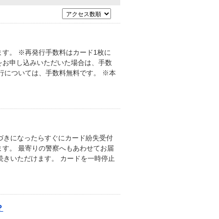
す。 ※再発行手数料はカード1枚に
をお申し込みいただいた場合は、手数
行については、手数料無料です。 ※本
づきになったらすぐにカード紛失受付
す。 最寄りの警察へもあわせてお届
続きいただけます。 カードを一時停止
？