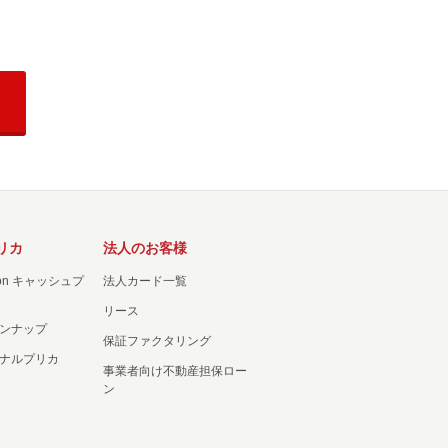
リカ
法人のお客様
ation キャッシュプ
法人カード一覧
リース
ンナップ
保証ファクタリング
ナルプリカ
事業者向け不動産担保ロー
ン