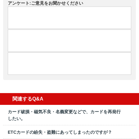
アンケート:ご意見をお聞かせください
関連するQ&A
カード破損・磁気不良・名義変更などで、カードを再発行
したい。
ETCカードの紛失・盗難にあってしまったのですが？