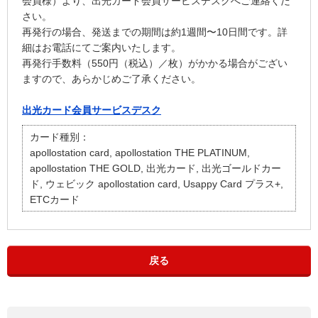
会員様）より、出光カード会員サービスデスクへご連絡くだ
さい。
再発行の場合、発送までの期間は約1週間〜10日間です。詳
細はお電話にてご案内いたします。
再発行手数料（550円（税込）／枚）がかかる場合がござい
ますので、あらかじめご了承ください。
出光カード会員サービスデスク
カード種別：
apollostation card, apollostation THE PLATINUM,
apollostation THE GOLD, 出光カード, 出光ゴールドカー
ド, ウェビック apollostation card, Usappy Card プラス+,
ETCカード
戻る