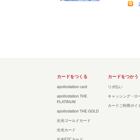
カードをつくる
カードをつかう
apollostation card
リボ払い
apollostation THE
キャッシング・ロ
PLATINUM
カードご利用ガイ
apollostation THE GOLD
出光ゴールドカード
出光カード
出光ETCカード