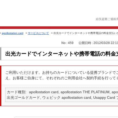
紛失盗難ご連絡
>
apollostation card
>
サービスについて
>
出光カードでインターネットや携帯電話の料金支払い
No : 459
公開日時 : 2012/03/28 22:1
出光カードでインターネットや携帯電話の料金
ご利用いただけます。お持ちのカードについている提携ブランドで
え、お客様ご自身にて、それぞれのご利用会社へ契約手続を行って
カード種別
apollostation card, apollostation THE PLATINUM,
出光ゴールドカード, ウェビック apollostation card, Usappy Card