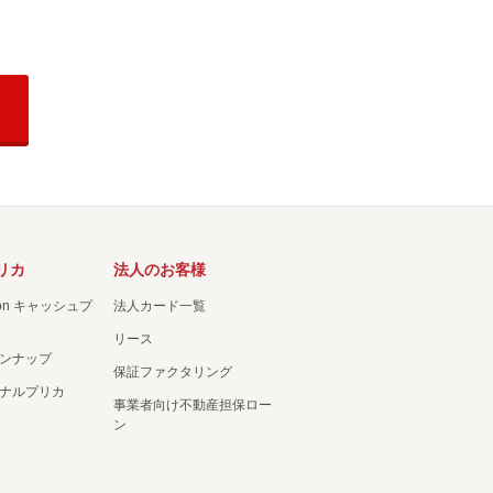
リカ
法人のお客様
ation キャッシュプ
法人カード一覧
リース
ンナップ
保証ファクタリング
ナルプリカ
事業者向け不動産担保ロー
ン