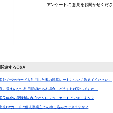
アンケート:ご意見をお聞かせくださ
関連するQ&A
海外で出光カードを利用した際の換算レートについて教えてください。
身に覚えのない利用明細がある場合、どうすれば良いですか。
国民年金の保険料の納付がクレジットカードでできますか？
出光Bizカードは個人事業主での申し込みはできますか？