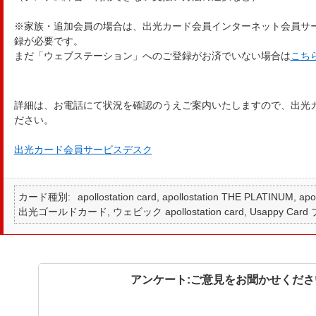
※家族・追加会員の場合は、出光カード会員インターネット会員サ
録が必要です。
まだ「ウェブステーション」へのご登録がお済でいない場合は
こち
詳細は、お電話にて状況を確認のうえご案内いたしますので、出光
ださい。
出光カード会員サービスデスク
カード種別
apollostation card, apollostation THE PLATINUM,
出光ゴールドカード, ウェビック apollostation card, Usappy Card
アンケート:ご意見をお聞かせくださ