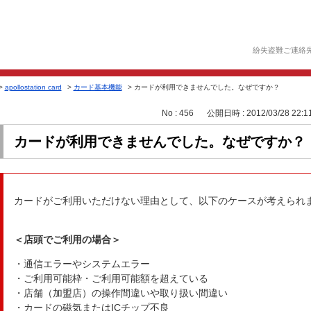
紛失盗難ご連絡
>
apollostation card
>
カード基本機能
>
カードが利用できませんでした。なぜですか？
No : 456
公開日時 : 2012/03/28 22:1
カードが利用できませんでした。なぜですか？
カードがご利用いただけない理由として、以下のケースが考えられ
＜店頭でご利用の場合＞
・通信エラーやシステムエラー
・ご利用可能枠・ご利用可能額を超えている
・店舗（加盟店）の操作間違いや取り扱い間違い
・カードの磁気またはICチップ不良