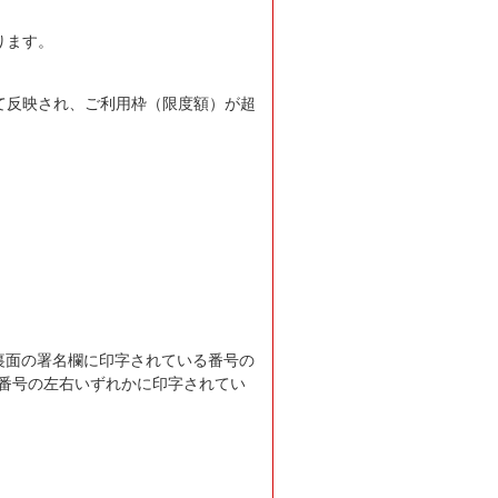
ります。
て反映され、ご利用枠（限度額）が超
カード裏面の署名欄に印字されている番号の
カード番号の左右いずれかに印字されてい