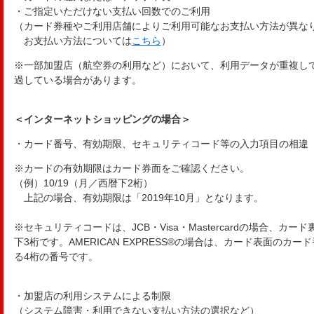
・ご指定いただけない支払い回数でのご利用
（カード券種やご利用店舗によりご利用可能なお支払い方法が異な
お支払い方法については
こちら
）
※一部加盟店（航空券の利用など）において、利用データが重複し
過している場合があります。
＜インターネットショッピングの場合＞
・カード番号、有効期限、セキュリティコード等の入力項目の相違
※カードの有効期限はカード券面をご確認ください。
（例）10/19（月／西暦下2桁）
上記の場合、有効期限は「2019年10月」となります。
※セキュリティコードは、JCB・Visa・Mastercardの場合、
下3桁です。AMERICAN EXPRESS®の場合は、カード表面の
る4桁の番号です。
・加盟店の利用システムによる制限
（システム障害・利用できない支払い方法の選択など）