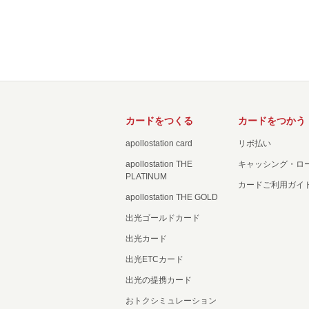
カードをつくる
カードをつかう
apollostation card
リボ払い
apollostation THE
キャッシング・ロ
PLATINUM
カードご利用ガイ
apollostation THE GOLD
出光ゴールドカード
出光カード
出光ETCカード
出光の提携カード
おトクシミュレーション