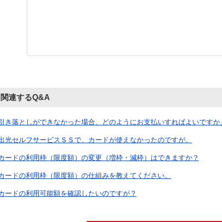
関連するQ&A
引き落としができなかった場合、どのようにお支払いすればよいですか。（
出光セルフサービスＳＳで、カードが使えなかったのですが。
カードの利用枠（限度額）の変更（増枠・減枠）はできますか？
カードの利用枠（限度額）の仕組みを教えてください。
カードの利用可能額を確認したいのですが？