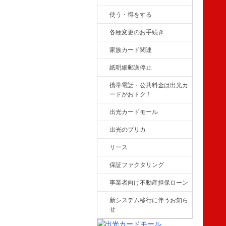
使う・得をする
各種変更のお手続き
家族カード関連
紙明細郵送停止
携帯電話・公共料金は出光カ
ードがおトク！
出光カードモール
出光のプリカ
リース
保証ファクタリング
事業者向け不動産担保ローン
新システム移行に伴うお知ら
せ