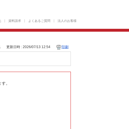
先
資料請求
よくあるご質問
法人のお客様
1
更新日時 : 2026/07/13 12:54
印刷
ます。