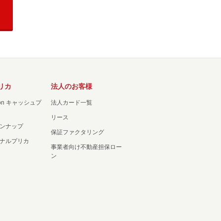
リカ
法人のお客様
ation キャッシュプ
法人カード一覧
リース
ンナップ
保証ファクタリング
ナルプリカ
事業者向け不動産担保ロー
ン