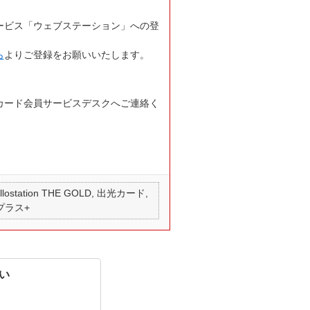
ービス「ウェブステーション」への登
ら
よりご登録をお願いいたします。
カード会員サービスデスクへご連絡く
 apollostation THE GOLD, 出光カード,
 プラス+
い