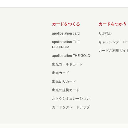
カードをつくる
カードをつかう
apollostation card
リボ払い
apollostation THE
キャッシング・ロ
PLATINUM
カードご利用ガイ
apollostation THE GOLD
出光ゴールドカード
出光カード
出光ETCカード
出光の提携カード
おトクシミュレーション
カードをグレードアップ