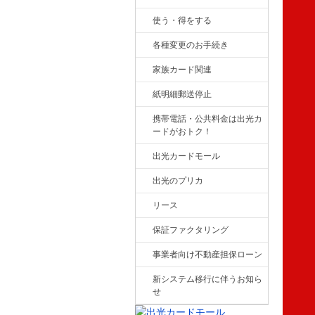
使う・得をする
各種変更のお手続き
家族カード関連
紙明細郵送停止
携帯電話・公共料金は出光カ
ードがおトク！
出光カードモール
出光のプリカ
リース
保証ファクタリング
事業者向け不動産担保ローン
新システム移行に伴うお知ら
せ