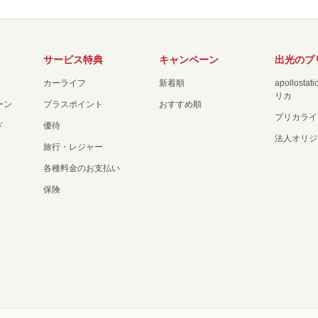
サービス特典
キャンペーン
出光のプ
カーライフ
新着順
apollost
リカ
ーン
プラスポイント
おすすめ順
プリカライ
ド
優待
法人オリジ
旅行・レジャー
各種料金のお支払い
保険