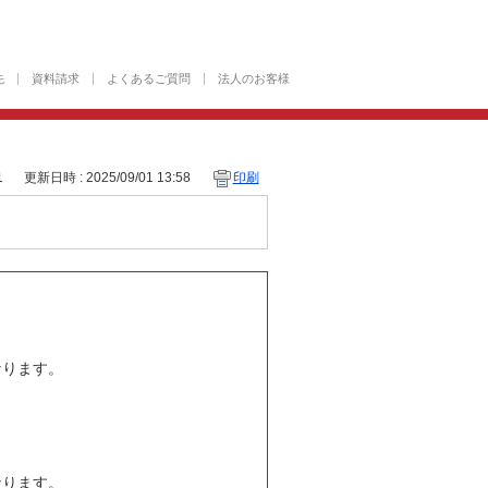
先
資料請求
よくあるご質問
法人のお客様
1
更新日時 : 2025/09/01 13:58
印刷
なります。
なります。