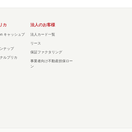
リカ
法人のお客様
ation キャッシュプ
法人カード一覧
リース
ンナップ
保証ファクタリング
ナルプリカ
事業者向け不動産担保ロー
ン