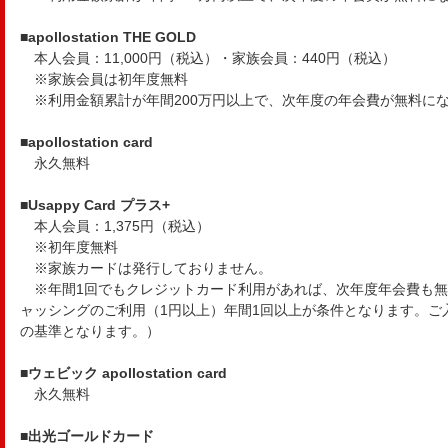
■apollostation THE GOLD
本人会員：11,000円（税込）・家族会員：440円（税込）
※家族会員は初年度無料
※利用金額累計が年間200万円以上で、次年度の年会費が無料に
■apollostation card
永久無料
■Usappy Card プラス+
本人会員：1,375円（税込）
※初年度無料
※家族カードは発行しておりません。
※年間1回でもクレジットカード利用があれば、次年度年会費も無
ャッシングのご利用（1円以上）年間1回以上が条件となります。ご
の基準となります。）
■ウェビック apollostation card
永久無料
■出光ゴールドカード