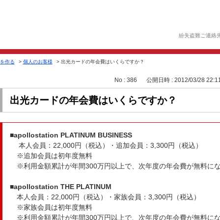
紛失盗難ご連絡
を作る
>
個人のお客様
>
出光カードの年会費はいくらですか？
No : 386
公開日時 : 2012/03/28 22:1
出光カードの年会費はいくらですか？
■apollostation PLATINUM BUSINESS
本人会員：22,000円（税込）・追加会員：3,300円（税込）
※追加会員は初年度無料
※利用金額累計が年間300万円以上で、次年度の年会費が無料に
■apollostation THE PLATINUM
本人会員：22,000円（税込）・家族会員：3,300円（税込）
※家族会員は初年度無料
※利用金額累計が年間300万円以上で、次年度の年会費が無料に