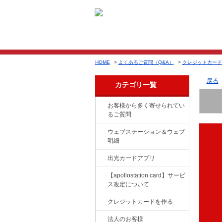
HOME
>
よくあるご質問（Q&A）
>
クレジットカード
戻る
カテゴリ一覧
お客様から多く寄せられてい
るご質問
ウェブステーション＆ウェブ
明細
出光カードアプリ
【apollostation card】サービ
ス改定について
クレジットカードを作る
法人のお客様