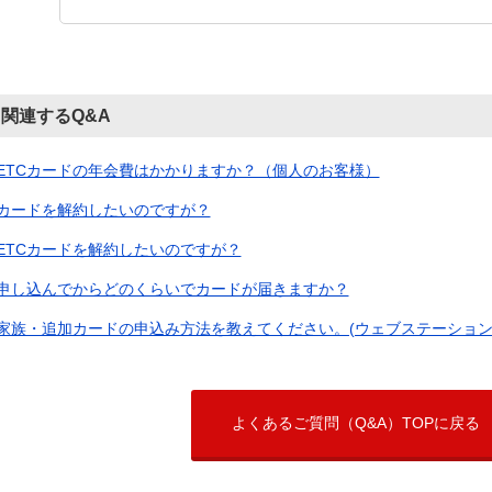
関連するQ&A
ETCカードの年会費はかかりますか？（個人のお客様）
カードを解約したいのですが？
ETCカードを解約したいのですが？
申し込んでからどのくらいでカードが届きますか？
家族・追加カードの申込み方法を教えてください。(ウェブステーション
よくあるご質問（Q&A）TOPに戻る