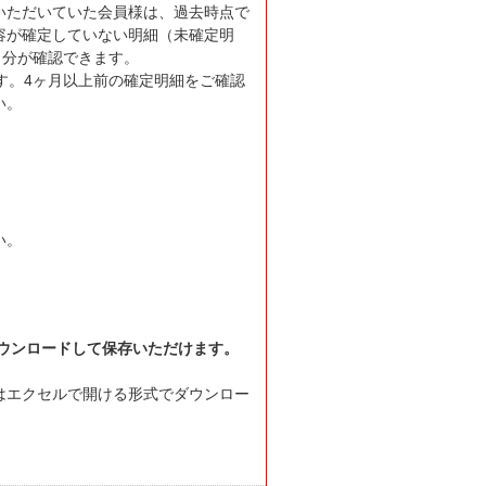
いただいていた会員様は、過去時点で
容が確定していない明細（未確定明
月分が確認できます。
す。4ヶ月以上前の確定明細をご確認
い。
。
い。
ウンロードして保存いただけます。
はエクセルで開ける形式でダウンロー