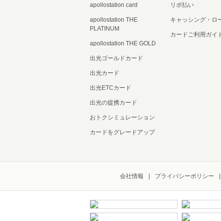
apollostation card
リボ払い
apollostation THE
キャッシング・ロ
PLATINUM
カードご利用ガイ
apollostation THE GOLD
出光ゴールドカード
出光カード
出光ETCカード
出光の提携カード
おトクシミュレーション
カードをグレードアップ
会社情報
プライバシーポリシー