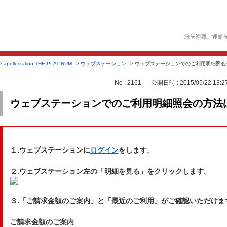
紛失盗難ご連絡
>
apollostation THE PLATINUM
>
ウェブステーション
>
ウェブステーションでのご利用明細照会
No : 2161
公開日時 : 2015/05/22 13:2
ウェブステーションでのご利用明細照会の方法
１.ウェブステーションに
ログイン
をします。
２.ウェブステーション左の「明細を見る」をクリックします。
３.「ご請求金額のご案内」と「最近のご利用」がご確認いただけま
ご請求金額のご案内