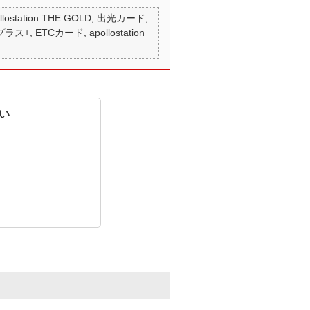
 apollostation THE GOLD, 出光カード,
ラス+, ETCカード, apollostation
い