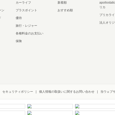
カーライフ
新着順
apollost
リカ
ーン
プラスポイント
おすすめ順
プリカライ
ド
優待
法人オリジ
旅行・レジャー
各種料金のお支払い
保険
セキュリティポリシー
個人情報の取扱いに関するお問い合わせ
当ウェブ