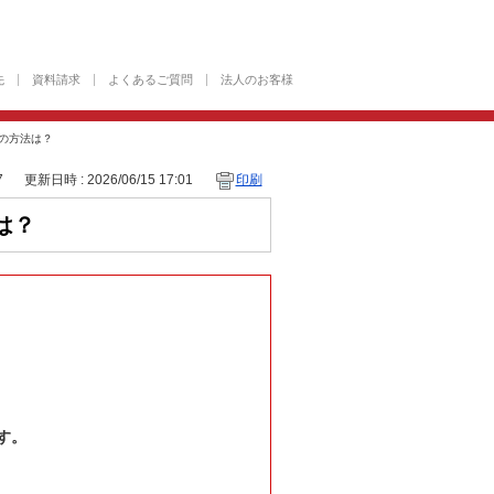
先
資料請求
よくあるご質問
法人のお客様
の方法は？
7
更新日時 : 2026/06/15 17:01
印刷
は？
す。