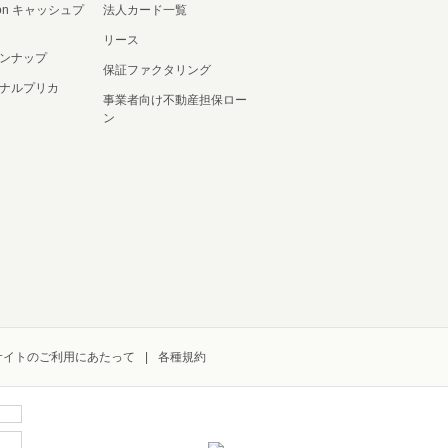
ation キャッシュプ
法人カード一覧
リース
ンナップ
保証ファクタリング
ナルプリカ
事業者向け不動産担保ロー
ン
サイトのご利用にあたって
各種規約