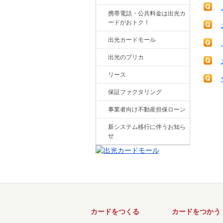
携帯電話・公共料金は出光カ
ードがおトク！
出光カードモール
出光のプリカ
リース
保証ファクタリング
事業者向け不動産担保ローン
新システム移行に伴うお知ら
せ
カードをつくる
カードをつかう