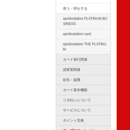
使う・得をする
apollostation PLATINUM BU
SINESS
apollostation card
apollostation THE PLATINU
M
カード発行関連
諸変更関連
紛失・盗難
カード基本機能
リボ払いについて
サービスについて
ポイント交換