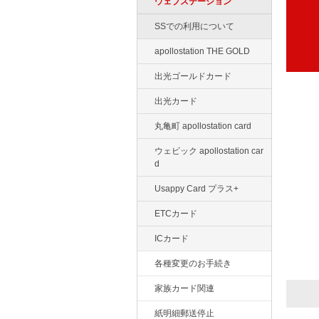
ウェブステーション
SSでの利用について
apollostation THE GOLD
出光ゴールドカード
出光カード
丸亀町 apollostation card
ウェビック apollostation car
d
Usappy Card プラス+
ETCカード
ICカード
各種変更のお手続き
家族カード関連
紙明細郵送停止