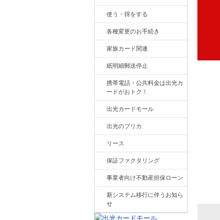
使う・得をする
各種変更のお手続き
家族カード関連
紙明細郵送停止
携帯電話・公共料金は出光カ
ードがおトク！
出光カードモール
出光のプリカ
リース
保証ファクタリング
事業者向け不動産担保ローン
新システム移行に伴うお知ら
せ