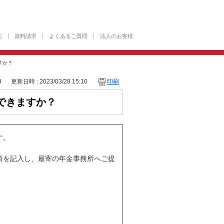
先
資料請求
よくあるご質問
法人のお客様
すか？
9
更新日時 : 2023/03/28 15:10
印刷
できますか？
す。
項を記入し、最寄の年金事務所へご提