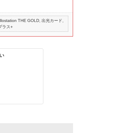
 apollostation THE GOLD, 出光カード,
 プラス+
い