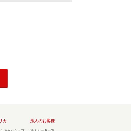
リカ
法人のお客様
ation キャッシュプ
法人カード一覧