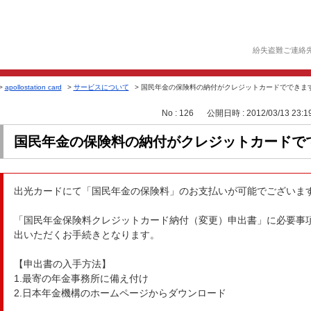
紛失盗難ご連絡
>
apollostation card
>
サービスについて
>
国民年金の保険料の納付がクレジットカードでできま
No : 126
公開日時 : 2012/03/13 23:1
国民年金の保険料の納付がクレジットカードで
出光カードにて「国民年金の保険料」のお支払いが可能でございま
「国民年金保険料クレジットカード納付（変更）申出書」に必要事
出いただくお手続きとなります。
【申出書の入手方法】
1.最寄の年金事務所に備え付け
2.日本年金機構のホームページからダウンロード