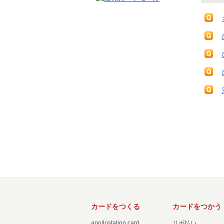
カードをつくる
カードをつかう
apollostation card
リボ払い