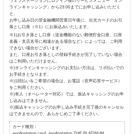
ウェブステーションにログイン後のサービスメニュー「オン
ラインキャッシング」から23:00までにお申し込みいただく
と、
お申し込み日の翌金融機関営業日午後に、出光カードのお引
落とし口座（※1）にお振込みいたします。
※1)お引き落とし口座（送金機能のない郵便貯金口座、口座
名義・支店名等に相違がある場合など）によっては、ご利用
できない場合がございます。
また、口座お引き落としの登録手続きが完了していない場合
はご利用いただけません。
※)オンラインキャッシングのお支払い方法は、リボ払いでの
お手続きとなります。
※)1回払いをご希望の場合は、お電話（音声応答サービス）
をご利用ください。
※)有人（オペレーター対応）では、振込キャッシングのお申
し込みはできません。
※)振込キャッシングのお申し込み手続き完了後のキャンセル
はできませんので、あらかじめご了承ください。
カード種別：
apollostation card, apollostation THE PLATINUM,