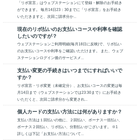
「リボ宣言」はウェブステーションにて登録・解除のお手続き
ができます。 毎月14日23：30までに「リボ宣言」をお手続き
いただきますと、次回ご請求分か...
現在のリボ払いのお支払いコースや利率を確認
したいのですが？
ウェブステーションご利用明細(毎月18日に反映)で、リボ払い
のお支払いコースや利率をご確認いただけます。 また、ウェブ
ステーションログイン後のサービスメ...
支払い変更の手続きはいつまでにすればいいで
すか？
リボ宣言・リボ変更（未確定分）、お支払いコースの変更は毎
月14日まで（ウェブステーションでは23:30まで）にお手続き
いただくと、次回ご請求分から変更され...
個人カードの支払い方法には何がありますか？
支払い方法は１回払いの他に、２回払い、ボーナス一括払い、
ボーナス２回払い、リボ払い、分割払いがございます。 ※1
詳しくは下記「お支払い方法について...