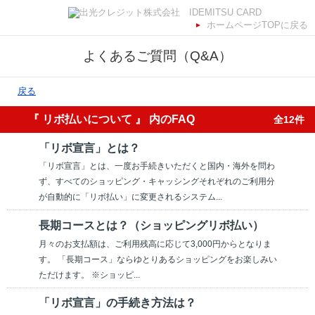
ホームページTOPに戻る
よくあるご質問（Q&A）
戻る
『 リボ払いについて 』 内のFAQ
全12件
「リボ宣言」とは？
「リボ宣言」とは、一度お手続きいただくと国内・海外を問わ
ず、すべてのショッピング・キャッシングそれぞれのご利用分
が自動的に「リボ払い」に変更されるシステム...
長期コースとは？（ショッピングリボ払い）
月々のお支払額は、ご利用残高に応じて3,000円からとなりま
す。 「長期コース」ならゆとりあるショッピングをお楽しみい
ただけます。 ※ショッピ...
「リボ宣言」の手続き方法は？