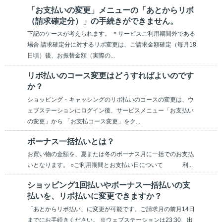
「お支払いの変更」メニューの「あとからリボ
（請求確定分）」の手続きができません。
下記のケースが考えられます。 ＊サービスご利用期間外である
場合 請求確定分に対するリボ変更は、ご請求金額確定（毎月18
日頃）後、お振替金額（実際の...
リボ払いのコース変更はどうすればよいのです
か？
ショッピング・キャッシングのリボ払いのコースの変更は、ウ
ェブステーションにログイン後、サービスメニュー「お支払い
の変更」から 「お支払コース変更」をク...
ボーナス一括払いとは？
お買い物の金額を、夏または冬のボーナス月に一括でのお支払
いとなります。 ○ご利用期間とお支払い日について 利...
ショッピング1回払いやボーナス一括払いの支
払いを、リボ払いに変更できますか？
「あとからリボ払い」に変更が可能です。ご請求月の前月14日
までにお手続きください。 ※ウェブステーションは23:30、出