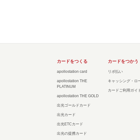
カードをつくる
カードをつかう
apollostation card
リボ払い
apollostation THE
キャッシング・ロ
PLATINUM
カードご利用ガイ
apollostation THE GOLD
出光ゴールドカード
出光カード
出光ETCカード
出光の提携カード