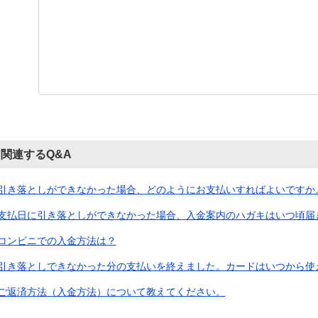
関連するQ&A
引き落としができなかった場合、どのようにお支払いすればよいですか。（
支払日に引き落としができなかった場合、入金案内のハガキはいつ頃届
コンビニでの入金方法は？
引き落としできなかった分の支払いを終えました。カードはいつから使
ご返済方法（入金方法）について教えてください。