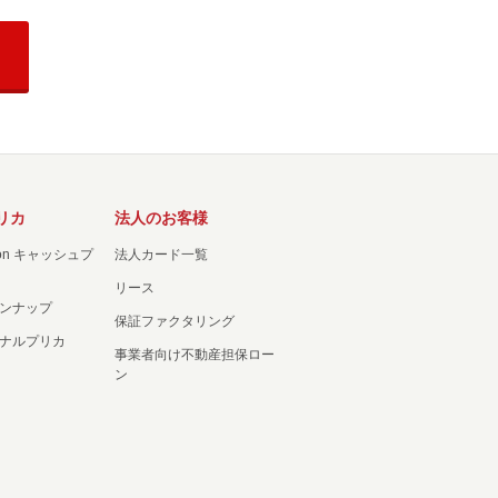
リカ
法人のお客様
ation キャッシュプ
法人カード一覧
リース
ンナップ
保証ファクタリング
ナルプリカ
事業者向け不動産担保ロー
ン