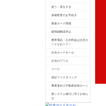
使う・得をする
各種変更のお手続き
家族カード関連
紙明細郵送停止
携帯電話・公共料金は出光カ
ードがおトク！
出光カードモール
出光のプリカ
リース
保証ファクタリング
事業者向け不動産担保ローン
新システム移行に伴うお知ら
せ