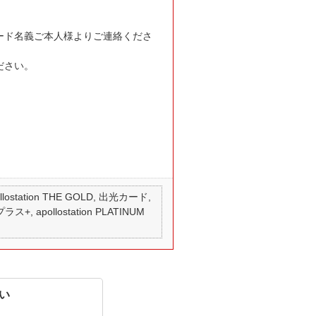
ード名義ご本人様よりご連絡くださ
ださい。
 apollostation THE GOLD, 出光カード,
ス+, apollostation PLATINUM
い