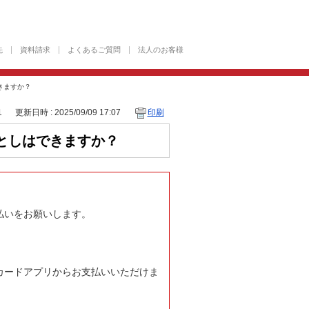
先
資料請求
よくあるご質問
法人のお客様
きますか？
1
更新日時 : 2025/09/09 17:07
印刷
としはできますか？
払いをお願いします。
。
カードアプリからお支払いいただけま