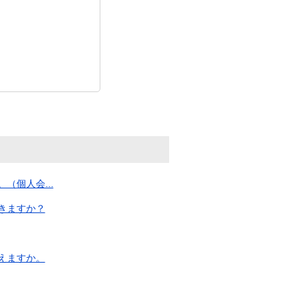
個人会...
きますか？
えますか。