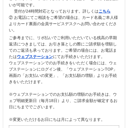
いが可能です。
受付が24時間対応となっております。詳しくは
こちら
② お電話にてご相談をご希望の場合は、カード名義ご本人様
よりカード裏面の会員サービスデスクへお問い合わせくださ
い。
ご参考までに、リボ払いでご利用いただいている残高の早期
返済につきましては、お引き落としの際にご請求額を増額し
てのご返済も承っております。ご希望の場合には、お電話ま
たは
ウェブステーション
にてお手続きいただけます。
ウェブステーションでのお手続きをいただく場合には、ウェ
ブステーションにログイン後、「ウェブステーションTOP」
画面の「お支払いの変更」、「お支払額の増額」よりお手続
きをいただけます。
※ウェブステーションでのお支払額の増額のお手続きは、ウ
ェブ明細更新日（毎月18日）より、ご請求金額が確定するお
日にちまででございます。
※変更いただけるお日にちは月によって異なります。