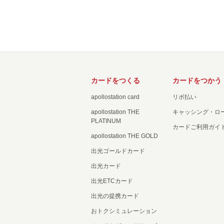
カードをつくる
カードをつかう
apollostation card
リボ払い
apollostation THE
キャッシング・ロ
PLATINUM
カードご利用ガイ
apollostation THE GOLD
出光ゴールドカード
出光カード
出光ETCカード
出光の提携カード
おトクシミュレーション