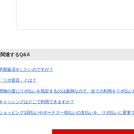
関連するQ&A
早期返済をしたいのですが？
「リボ宣言」とは？
買物の度にリボ払いを指定するのは面倒なので、全ての利用をリボ払いにす
キャッシングはどこで利用できますか？
ショッピング1回払いやボーナス一括払いの支払いを、リボ払いに変更