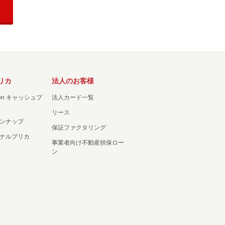
リカ
法人のお客様
ation キャッシュプ
法人カード一覧
リース
ンナップ
保証ファクタリング
ナルプリカ
事業者向け不動産担保ロー
ン