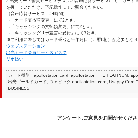
2.出光カード会員サービスデスクの音声応答サービスにて、カード
を押していただき、下記操作にてご照会ください。
（音声応答サービス 24時間）
→「カード支払額変更」にて2と＃。
→「キャッシングの支払額変更」にて2と＃。
→「キャッシングリボ宣言の受付」にて3と＃。
※ご利用に際してはカード番号と生年月日（西暦8桁）が必要とな
ウェブステーション
出光カード会員サービスデスク
リボ払い
カード種別
apollostation card, apollostation THE PLATINUM,
出光ゴールドカード, ウェビック apollostation card, Usappy Card プラ
BUSINESS
アンケート:ご意見をお聞かせくださ