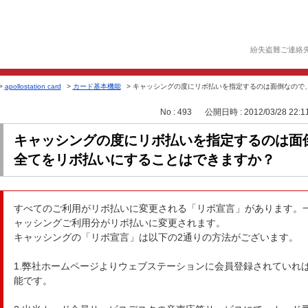
紛失盗難ご連絡
>
apollostation card
>
カード基本機能
>
キャッシングの度にリボ払いを指定するのは面倒なので、
No : 493
公開日時 : 2012/03/28 22:1
キャッシングの度にリボ払いを指定するのは面
全てをリボ払いにすることはできますか？
すべてのご利用がリボ払いに変更される「リボ宣言」があります。
ャッシングご利用分がリボ払いに変更されます。
キャッシングの「リボ宣言」は以下の2通りの方法がございます。
1.弊社ホームページよりウェブステーションに会員登録されていれ
能です。