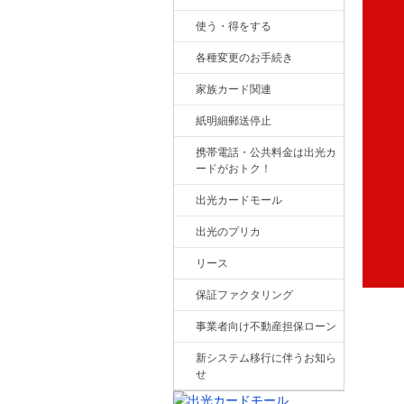
使う・得をする
各種変更のお手続き
家族カード関連
紙明細郵送停止
携帯電話・公共料金は出光カ
ードがおトク！
出光カードモール
出光のプリカ
リース
保証ファクタリング
事業者向け不動産担保ローン
新システム移行に伴うお知ら
せ