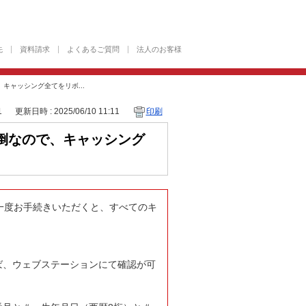
先
資料請求
よくあるご質問
法人のお客様
キャッシング全てをリボ...
1
更新日時 : 2025/06/10 11:11
印刷
倒なので、キャッシング
一度お手続きいただくと、すべてのキ
ば、ウェブステーションにて確認が可