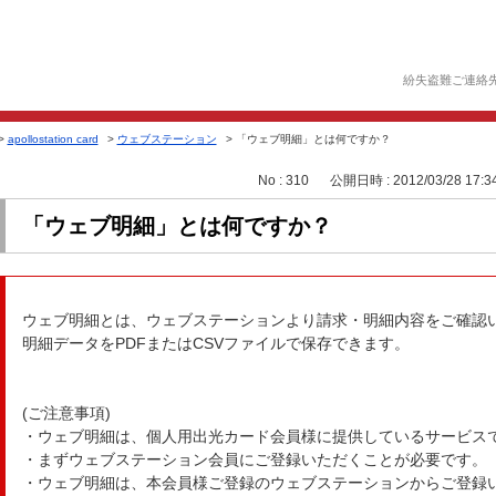
紛失盗難ご連絡
>
apollostation card
>
ウェブステーション
>
「ウェブ明細」とは何ですか？
No : 310
公開日時 : 2012/03/28 17:3
「ウェブ明細」とは何ですか？
ウェブ明細とは、ウェブステーションより請求・明細内容をご確認
明細データをPDFまたはCSVファイルで保存できます。
(ご注意事項)
・ウェブ明細は、個人用出光カード会員様に提供しているサービス
・まずウェブステーション会員にご登録いただくことが必要です。
・ウェブ明細は、本会員様ご登録のウェブステーションからご登録