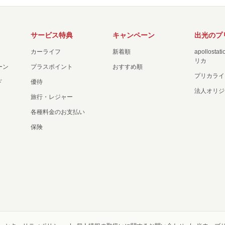
サービス特典
キャンペーン
出光のプ
カーライフ
新着順
apollost
リカ
ーン
プラスポイント
おすすめ順
プリカライ
ド
優待
法人オリジ
旅行・レジャー
各種料金のお支払い
保険