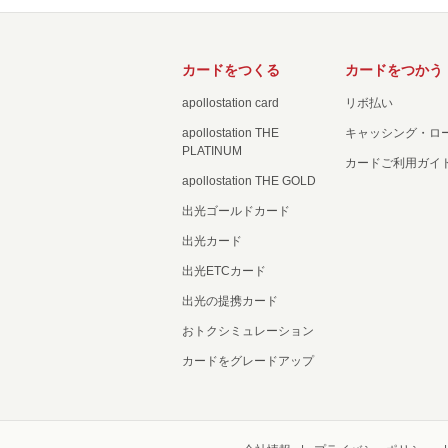
カードをつくる
カードをつかう
apollostation card
リボ払い
apollostation THE
キャッシング・ロ
PLATINUM
カードご利用ガイ
apollostation THE GOLD
出光ゴールドカード
出光カード
出光ETCカード
出光の提携カード
おトクシミュレーション
カードをグレードアップ