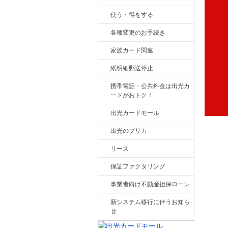
使う・得をする
各種変更のお手続き
家族カード関連
紙明細郵送停止
携帯電話・公共料金は出光カ
ードがおトク！
出光カードモール
出光のプリカ
リース
保証ファクタリング
事業者向け不動産担保ローン
新システム移行に伴うお知ら
せ