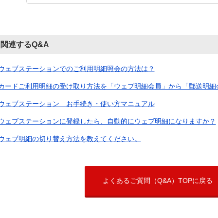
関連するQ&A
ウェブステーションでのご利用明細照会の方法は？
カードご利用明細の受け取り方法を「ウェブ明細会員」から「郵送明細会員
ウェブステーション お手続き・使い方マニュアル
ウェブステーションに登録したら、自動的にウェブ明細になりますか？
ウェブ明細の切り替え方法を教えてください。
よくあるご質問（Q&A）TOPに戻る