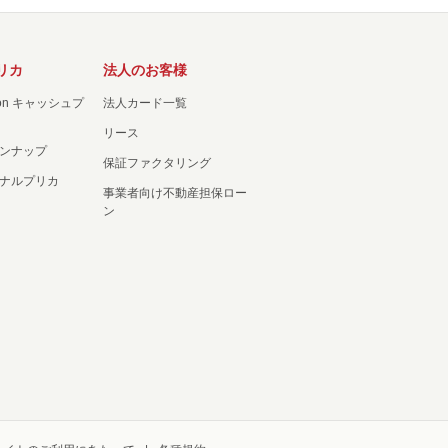
リカ
法人のお客様
ation キャッシュプ
法人カード一覧
リース
ンナップ
保証ファクタリング
ナルプリカ
事業者向け不動産担保ロー
ン