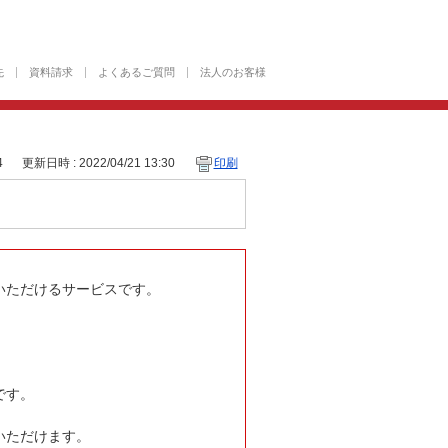
先
資料請求
よくあるご質問
法人のお客様
4
更新日時 : 2022/04/21 13:30
印刷
いただけるサービスです。
です。
いただけます。