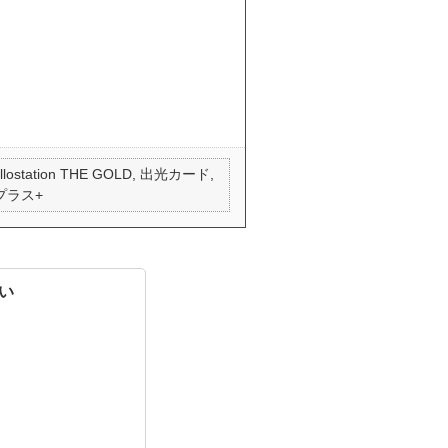
 apollostation THE GOLD, 出光カード,
 プラス+
い