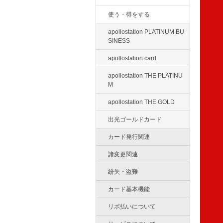
使う・得をする
apollostation PLATINUM BU
SINESS
apollostation card
apollostation THE PLATINU
M
apollostation THE GOLD
出光ゴールドカード
カード発行関連
諸変更関連
紛失・盗難
カード基本機能
リボ払いについて