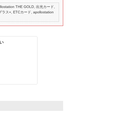
 apollostation THE GOLD, 出光カード,
ラス+, ETCカード, apollostation
い