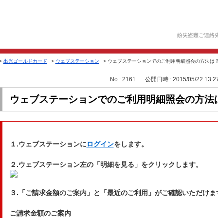
紛失盗難ご連絡
>
出光ゴールドカード
>
ウェブステーション
>
ウェブステーションでのご利用明細照会の方法は
No : 2161
公開日時 : 2015/05/22 13:2
ウェブステーションでのご利用明細照会の方法
１.ウェブステーションに
ログイン
をします。
２.ウェブステーション左の「明細を見る」をクリックします。
３.「ご請求金額のご案内」と「最近のご利用」がご確認いただけま
ご請求金額のご案内