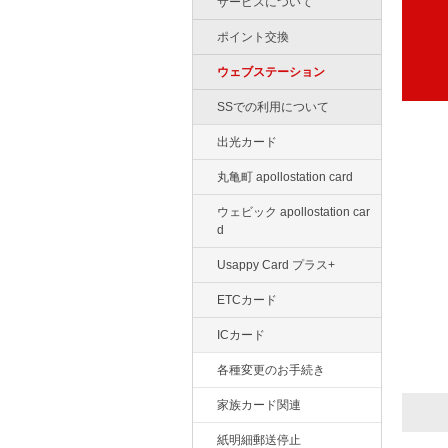
サービスについて
ポイント交換
ウェブステーション
SSでの利用について
出光カード
丸亀町 apollostation card
ウェビック apollostation car
d
Usappy Card プラス+
ETCカード
ICカード
各種変更のお手続き
家族カード関連
紙明細郵送停止