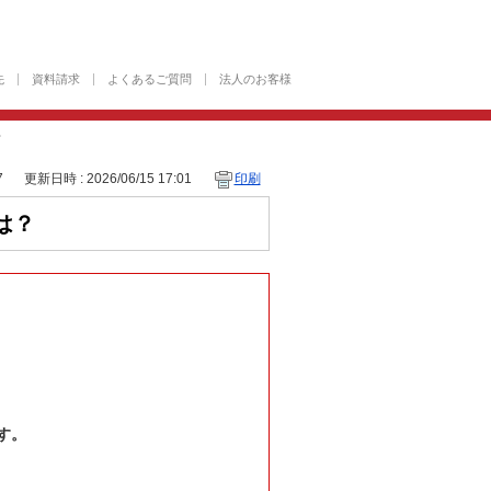
先
資料請求
よくあるご質問
法人のお客様
？
7
更新日時 : 2026/06/15 17:01
印刷
は？
す。