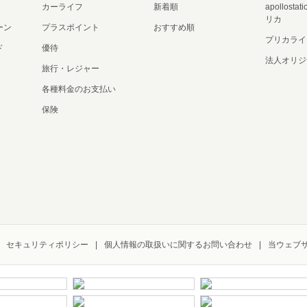
カーライフ
新着順
apollost
リカ
ーン
プラスポイント
おすすめ順
プリカライ
ド
優待
法人オリジ
旅行・レジャー
各種料金のお支払い
保険
セキュリティポリシー
個人情報の取扱いに関するお問い合わせ
当ウェブ