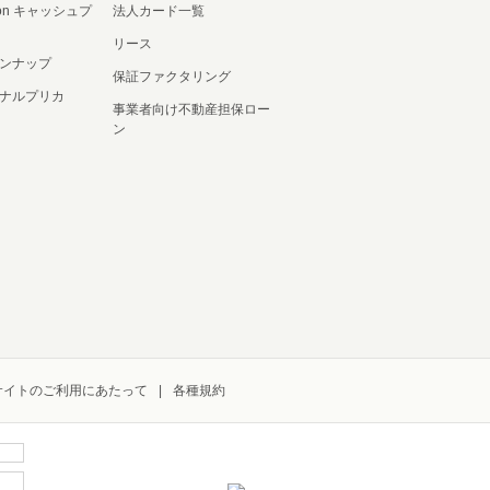
ation キャッシュプ
法人カード一覧
リース
ンナップ
保証ファクタリング
ナルプリカ
事業者向け不動産担保ロー
ン
サイトのご利用にあたって
各種規約