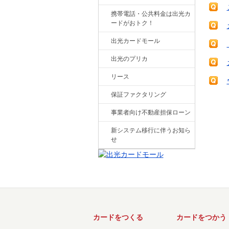
携帯電話・公共料金は出光カ
ードがおトク！
出光カードモール
出光のプリカ
リース
保証ファクタリング
事業者向け不動産担保ローン
新システム移行に伴うお知ら
せ
カードをつくる
カードをつかう