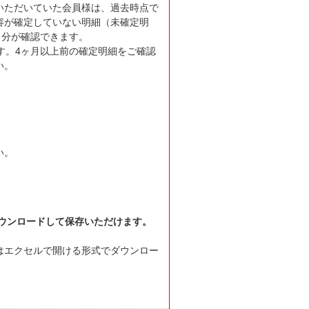
いただいていた会員様は、過去時点で
容が確定していない明細（未確定明
月分が確認できます。
す。4ヶ月以上前の確定明細をご確認
い。
。
い。
ウンロードして保存いただけます。
はエクセルで開ける形式でダウンロー