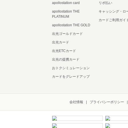
apollostation card
リボ払い
apollostation THE
キャッシング・ロ
PLATINUM
カードご利用ガイ
apollostation THE GOLD
出光ゴールドカード
出光カード
出光ETCカード
出光の提携カード
おトクシミュレーション
カードをグレードアップ
会社情報
プライバシーポリシー