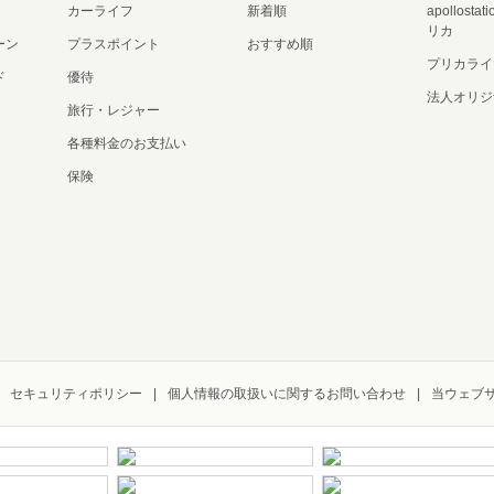
カーライフ
新着順
apollost
リカ
ーン
プラスポイント
おすすめ順
プリカライ
ド
優待
法人オリジ
旅行・レジャー
各種料金のお支払い
保険
セキュリティポリシー
個人情報の取扱いに関するお問い合わせ
当ウェブ