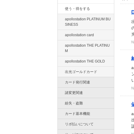
使う・得をする
apollostation PLATINUM BU
SINESS
apollostation card
N
apollostation THE PLATINU
M
apollostation THE GOLD
出光ゴールドカード
カード発行関連
N
諸変更関連
紛失・盗難
カード基本機能
リボ払いについて