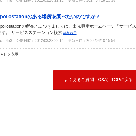
o：448
公開日時：2012/03/28 22:11
更新日時：2024/04/18 15:38
apollostationのある場所を調べたいのですが？
apollostationの所在地につきましては、出光興産ホームページ「サ
ます。 サービスステーション検索
詳細表示
o：453
公開日時：2012/03/28 22:11
更新日時：2024/04/18 15:56
- 4 件を表示
よくあるご質問（Q&A）TOPに戻る