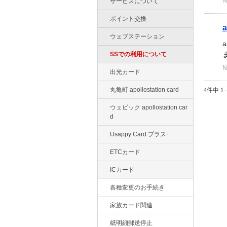
N
サービスについて
ポイント交換
ウェブステーション
SSでの利用について
N
出光カード
丸亀町 apollostation card
4件中 1 
ウェビック apollostation car
d
Usappy Card プラス+
ETCカード
ICカード
各種変更のお手続き
家族カード関連
紙明細郵送停止