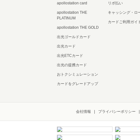
apollostation card
リボ払い
apollostation THE
キャッシング・ロ
PLATINUM
カードご利用ガイ
apollostation THE GOLD
出光ゴールドカード
出光カード
出光ETCカード
出光の提携カード
おトクシミュレーション
カードをグレードアップ
会社情報
プライバシーポリシー