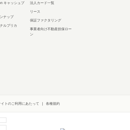
ation キャッシュプ
法人カード一覧
リース
ンナップ
保証ファクタリング
ナルプリカ
事業者向け不動産担保ロー
ン
サイトのご利用にあたって
各種規約