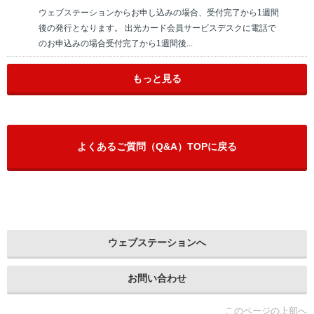
ウェブステーションからお申し込みの場合、受付完了から1週間
後の発行となります。 出光カード会員サービスデスクに電話で
のお申込みの場合受付完了から1週間後...
もっと見る
よくあるご質問（Q&A）TOPに戻る
ウェブステーションへ
お問い合わせ
このページの上部へ