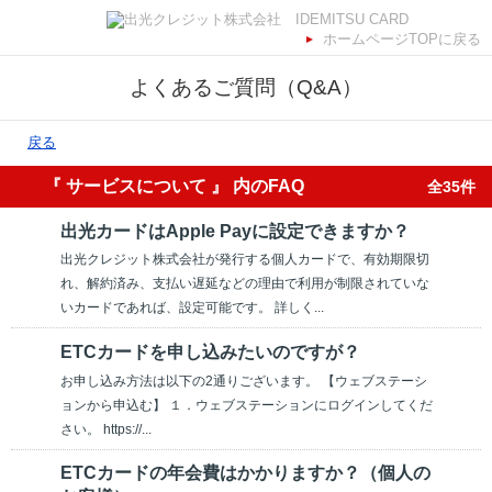
ホームページTOPに戻る
よくあるご質問（Q&A）
戻る
『 サービスについて 』 内のFAQ
全35件
出光カードはApple Payに設定できますか？
出光クレジット株式会社が発行する個人カードで、有効期限切
れ、解約済み、支払い遅延などの理由で利用が制限されていな
いカードであれば、設定可能です。 詳しく...
ETCカードを申し込みたいのですが？
お申し込み方法は以下の2通りございます。 【ウェブステーシ
ョンから申込む】 １．ウェブステーションにログインしてくだ
さい。 https://...
ETCカードの年会費はかかりますか？（個人の