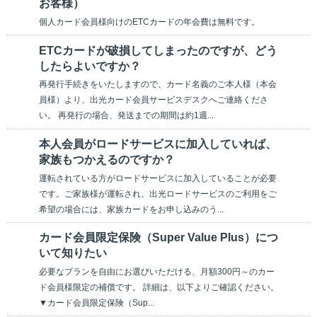
お客様）
個人カード会員様向けのETCカードの年会費は無料です。
ETCカードが破損してしまったのですが、どう
したらよいですか？
再発行手続きをいたしますので、カード名義のご本人様（本会
員様）より、出光カード会員サービスデスクへご連絡くださ
い。 再発行の場合、発送までの期間は約1週...
本人会員がロードサービスに加入していれば、
家族もつかえるのですか？
運転されている方がロードサービスに加入していることが必要
です。ご家族様が運転され、出光ロードサービスのご利用をご
希望の場合には、家族カードをお申し込みのう...
カード会員限定保険（Super Value Plus）につ
いて知りたい
必要なプランを自由にお選びいただける、月額300円～のカー
ド会員様限定の補償です。 詳細は、以下よりご確認ください。
▼カード会員限定保険（Sup...