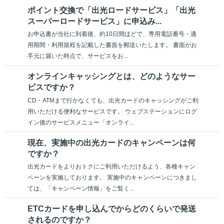
ポイント交換で「出光ロードサービス」「出光
スーパーロードサービス」に申込み...
お申込書が当社に到着後、約10日間ほどで、専用電話番号・適
用期間・利用規程を記載した書面を郵送いたします。 書面がお
手元に届いた時点で、サービスをお...
オンラインキャッシングとは、どのようなサー
ビスですか？
CD・ATMまで行かなくても、出光カードのキャッシングがご利
用いただける便利なサービスです。 ウェブステーションにログ
イン後のサービスメニュー「オンライ...
現在、実施中の出光カードのキャンペーンは何
ですか？
出光カードをよりおトクにご利用いただけるよう、各種キャン
ペーンを実施しております。 実施中のキャンペーンにつきまし
ては、「キャンペーン情報」をご覧く...
ETCカードを申し込んでからどのくらいで発送
されるのですか？