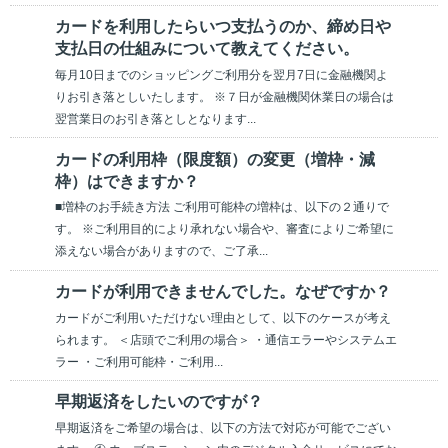
カードを利用したらいつ支払うのか、締め日や
支払日の仕組みについて教えてください。
毎月10日までのショッピングご利用分を翌月7日に金融機関よ
りお引き落としいたします。 ※７日が金融機関休業日の場合は
翌営業日のお引き落としとなります...
カードの利用枠（限度額）の変更（増枠・減
枠）はできますか？
■増枠のお手続き方法 ご利用可能枠の増枠は、以下の２通りで
す。 ※ご利用目的により承れない場合や、審査によりご希望に
添えない場合がありますので、ご了承...
カードが利用できませんでした。なぜですか？
カードがご利用いただけない理由として、以下のケースが考え
られます。 ＜店頭でご利用の場合＞ ・通信エラーやシステムエ
ラー ・ご利用可能枠・ご利用...
早期返済をしたいのですが？
早期返済をご希望の場合は、以下の方法で対応が可能でござい