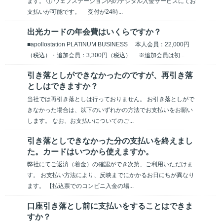
ます。 ① ウェブステーション内のデジタル入金サービスにてお
支払いが可能です。 受付が24時...
出光カードの年会費はいくらですか？
■apollostation PLATINUM BUSINESS 本人会員：22,000円
（税込）・追加会員：3,300円（税込） ※追加会員は初...
引き落としができなかったのですが、再引き落
としはできますか？
当社では再引き落としは行っておりません。 お引き落としがで
きなかった場合は、以下のいずれかの方法でお支払いをお願い
します。 なお、お支払いについてのご...
引き落としできなかった分の支払いを終えまし
た。カードはいつから使えますか。
弊社にてご返済（着金）の確認ができ次第、ご利用いただけま
す。 お支払い方法により、反映までにかかるお日にちが異なり
ます。 【払込票でのコンビニ入金の場...
口座引き落とし前に支払いをすることはできま
すか？