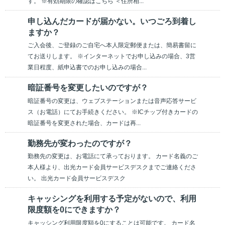
す。 ※有効期限の確認はこちら ＜住所相...
申し込んだカードが届かない。いつごろ到着し
ますか？
ご入会後、ご登録のご自宅へ本人限定郵便または、簡易書留に
てお送りします。 ※インターネットでお申し込みの場合、3営
業日程度、紙申込書でのお申し込みの場合...
暗証番号を変更したいのですが？
暗証番号の変更は、ウェブステーションまたは音声応答サービ
ス（お電話）にてお手続きください。 ※ICチップ付きカードの
暗証番号を変更された場合、カードは再...
勤務先が変わったのですが？
勤務先の変更は、お電話にて承っております。 カード名義のご
本人様より、出光カード会員サービスデスクまでご連絡くださ
い。 出光カード会員サービスデスク
キャッシングを利用する予定がないので、利用
限度額を0にできますか？
キャッシング利用限度額を0にすることは可能です。 カード名