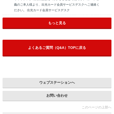
義のご本人様より、出光カード会員サービスデスクへご連絡く
ださい。 出光カード会員サービスデスク
もっと見る
よくあるご質問（Q&A）TOPに戻る
ウェブステーションへ
お問い合わせ
このページの上部へ