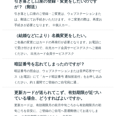
引き落とし口座の登録・変更をしたいのです
が？（郵送）
引き落とし口座のご登録・ご変更は、ウェブステーションまた
は、郵送にてお手続きいただけます。 ※ご変更の際は、再度お
手続きが必要となります。 ※個人カー...
（結婚などにより）名義変更をしたい。
ご名義の変更にはカードの再発行が必要となります。お電話に
て受け付けますので、出光カード会員サービスデスクへご連絡
ください。 出光カード会員サービスデスク
暗証番号を忘れてしまったのですが？
暗証番号の照会は、ウェブステーションまたは音声応答サービ
ス（お電話）にて「カード暗証番号 通知状送付」をお申し込み
ください。約１週間でご登録のご自宅宛に通...
更新カードが送られてこず、有効期限が近づい
ている場合、どうすればよいですか。
更新カードは、有効期限月の前月中旬ごろから有効期限月の初
旬ごろを目安に、ご登録のご自宅へ普通郵便にてお送りしま