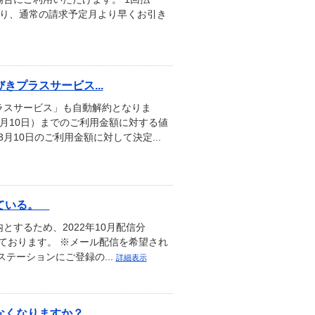
なり、通常の請求予定月より早くお引き
プラスサービス...
ラスサービス」も自動解約となりま
月10日）までのご利用金額に対する値
月10日のご利用金額に対して決定...
れている。
するため、2022年10月配信分
いております。 ※メール配信を希望され
テーションにご登録の...
詳細表示
なくなりますか？