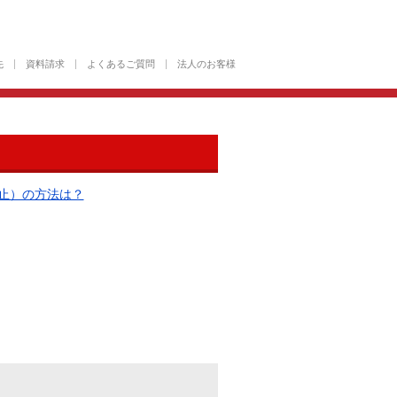
先
資料請求
よくあるご質問
法人のお客様
止）の方法は？