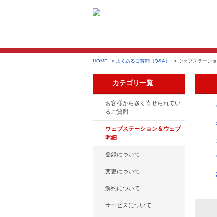
HOME
>
よくあるご質問（Q&A）
>
ウェブステーショ
カテゴリ一覧
お客様から多く寄せられてい
るご質問
ウェブステーション＆ウェブ
明細
登録について
変更について
解約について
サービスについて