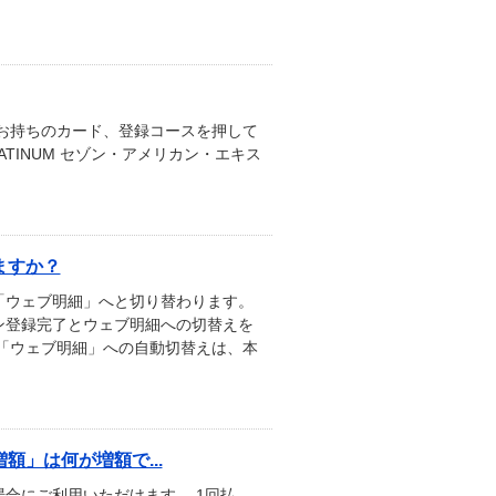
お持ちのカード、登録コースを押して
n THE PLATINUM セゾン・アメリカン・エキス
ますか？
「ウェブ明細」へと切り替わります。
ン登録完了とウェブ明細への切替えを
「ウェブ明細」への自動切替えは、本
」は何が増額で...
合にご利用いただけます。 1回払