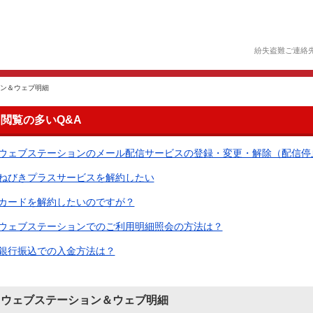
紛失盗難ご連絡
ン＆ウェブ明細
閲覧の多いQ&A
ウェブステーションのメール配信サービスの登録・変更・解除（配信停
ねびきプラスサービスを解約したい
カードを解約したいのですが？
ウェブステーションでのご利用明細照会の方法は？
銀行振込での入金方法は？
ウェブステーション＆ウェブ明細