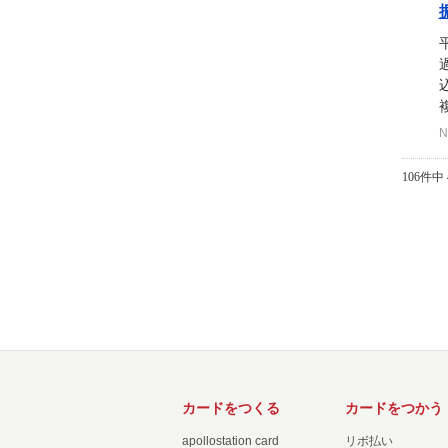
複
N
106件中 
カードをつくる
カードをつかう
apollostation card
リボ払い