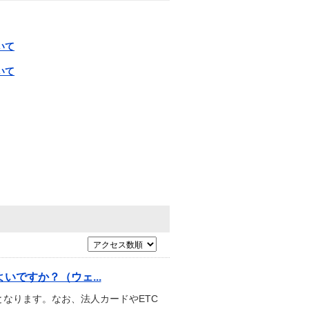
いて
いて
ですか？（ウェ...
なります。なお、法人カードやETC