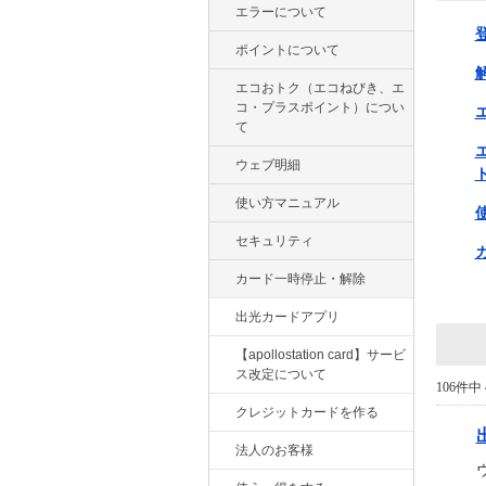
エラーについて
ポイントについて
エコおトク（エコねびき、エ
コ・プラスポイント）につい
て
ウェブ明細
使い方マニュアル
セキュリティ
カード一時停止・解除
出光カードアプリ
【apollostation card】サービ
ス改定について
106件中 
クレジットカードを作る
法人のお客様