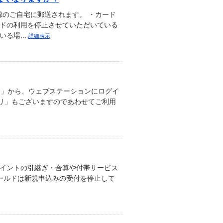
のご自宅に郵送されます。 ・カード
ードの利用を停止させていただいている
る場...
詳細表示
)」から、ウェブステーションにログイ
プリ」もございますのであわせてご利用
ポイントの引継ぎ・合算や付帯サービス
ゴールドは新規申込みの受付を停止して