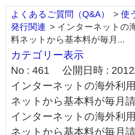
よくあるご質問（Q&A）
>
使
発行関連
>
インターネットの
料ネットから基本料が毎月...
カテゴリー表示
No : 461
公開日時 : 2012/
インターネットの海外利
ネットから基本料が毎月
インターネットの海外利
ネットから基本料が毎月