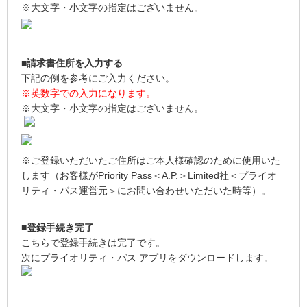
※大文字・小文字の指定はございません。
■請求書住所を入力する
下記の例を参考にご入力ください。
※英数字での入力になります。
※大文字・小文字の指定はございません。
※ご登録いただいたご住所はご本人様確認のために使用いた
します（お客様がPriority Pass＜A.P.＞Limited社＜プライオ
リティ・パス運営元＞にお問い合わせいただいた時等）。
■登録手続き完了
こちらで登録手続きは完了です。
次にプライオリティ・パス アプリをダウンロードします。