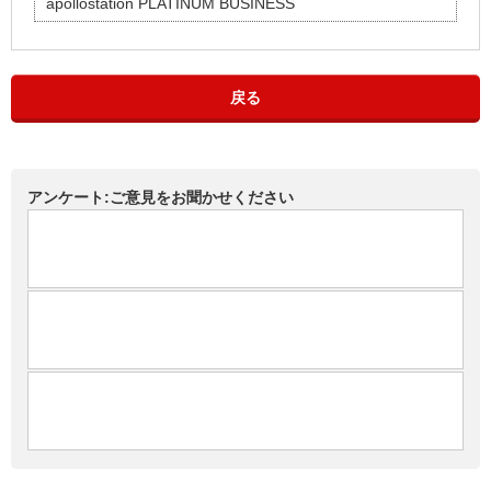
apollostation PLATINUM BUSINESS
戻る
アンケート:ご意見をお聞かせください