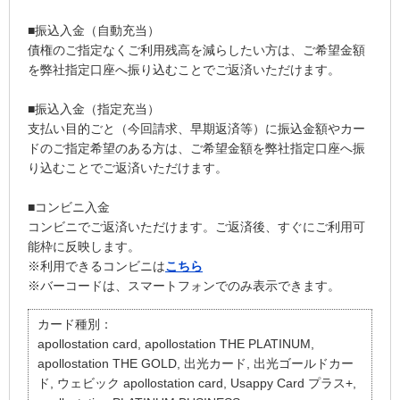
■振込入金（自動充当）
債権のご指定なくご利用残高を減らしたい方は、ご希望金額
を弊社指定口座へ振り込むことでご返済いただけます。
■振込入金（指定充当）
支払い目的ごと（今回請求、早期返済等）に振込金額やカー
ドのご指定希望のある方は、ご希望金額を弊社指定口座へ振
り込むことでご返済いただけます。
■コンビニ入金
コンビニでご返済いただけます。ご返済後、すぐにご利用可
能枠に反映します。
※利用できるコンビニは
こちら
※バーコードは、スマートフォンでのみ表示できます。
カード種別：
apollostation card, apollostation THE PLATINUM,
apollostation THE GOLD, 出光カード, 出光ゴールドカー
ド, ウェビック apollostation card, Usappy Card プラス+,