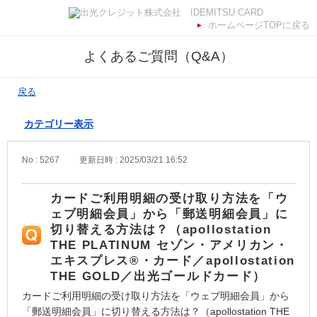
ホームページTOPに戻る
よくあるご質問（Q&A）
戻る
カテゴリー表示
No : 5267
更新日時 : 2025/03/21 16:52
カードご利用明細の受け取り方法を「ウ
ェブ明細会員」から「郵送明細会員」に
切り替える方法は？（apollostation
THE PLATINUM セゾン・アメリカン・
エキスプレス®・カード／apollostation
THE GOLD／出光ゴールドカード）
カードご利用明細の受け取り方法を「ウェブ明細会員」から
「郵送明細会員」に切り替える方法は？（apollostation THE