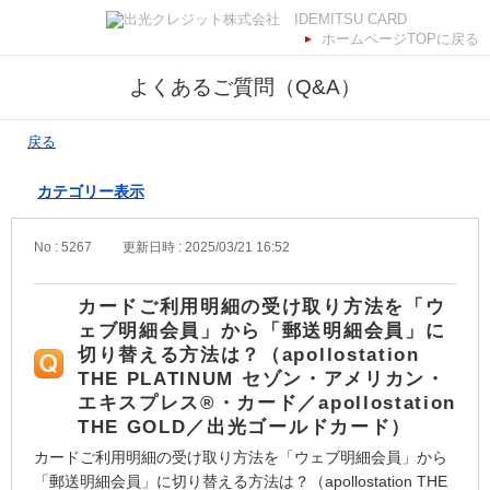
ホームページTOPに戻る
よくあるご質問（Q&A）
戻る
カテゴリー表示
No : 5267
更新日時 : 2025/03/21 16:52
カードご利用明細の受け取り方法を「ウ
ェブ明細会員」から「郵送明細会員」に
切り替える方法は？（apollostation
THE PLATINUM セゾン・アメリカン・
エキスプレス®・カード／apollostation
THE GOLD／出光ゴールドカード）
カードご利用明細の受け取り方法を「ウェブ明細会員」から
「郵送明細会員」に切り替える方法は？（apollostation THE