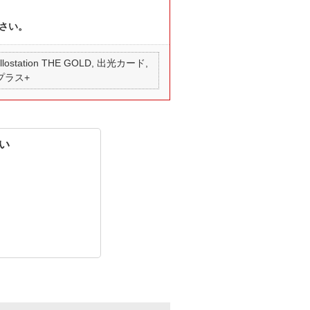
さい。
 apollostation THE GOLD, 出光カード,
 プラス+
い