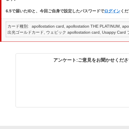
6.5で届いたIDと、今回ご自身で設定したパスワードで
ログイン
くだ
カード種別
apollostation card, apollostation THE PLATINUM,
出光ゴールドカード, ウェビック apollostation card, Usappy Card
アンケート:ご意見をお聞かせくださ