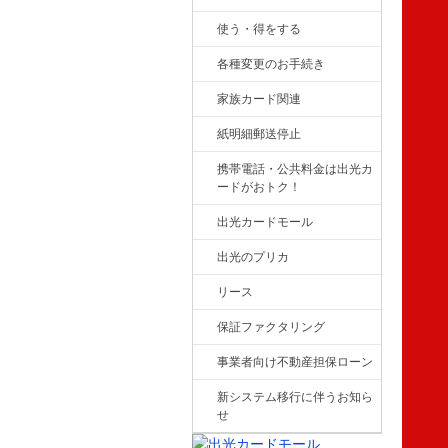
使う・得をする
各種変更のお手続き
家族カード関連
紙明細郵送停止
携帯電話・公共料金は出光カ
ードがおトク！
出光カードモール
出光のプリカ
リース
保証ファクタリング
事業者向け不動産担保ローン
新システム移行に伴うお知ら
せ