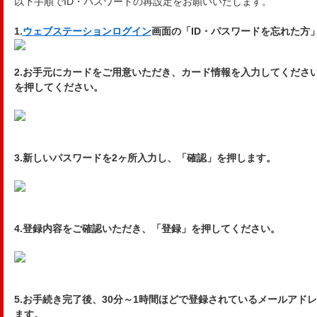
以下手順でID・パスワードの再設定をお願いいたします。
1.
ウェブステーション
ログイン
画面の「ID・パスワードを忘れた方
2.お手元にカードをご用意いただき、カード情報を入力してくださ
を押してください。
3.新しいパスワードを2ヶ所入力し、「確認」を押します。
4.登録内容をご確認いただき、「登録」を押してください。
5.お手続き完了後、30分～1時間ほどで登録されているメールアド
ます。