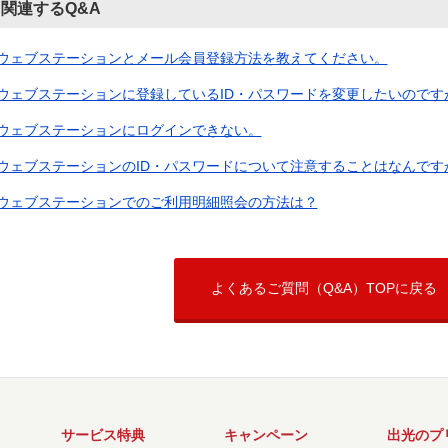
関連するQ&A
ウェブステーションとメール会員登録方法を教えてください。
ウェブステーションに登録しているID・パスワードを変更したいのです
ウェブステーションにログインできない。
ウェブステーションのID・パスワードについて注意することはなんです
ウェブステーションでのご利用明細照会の方法は？
よくあるご質問（Q&A）TOPに戻る
サービス特典
キャンペーン
出光のプ