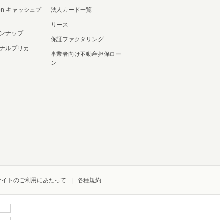
ation キャッシュプ
法人カード一覧
リース
ンナップ
保証ファクタリング
ナルプリカ
事業者向け不動産担保ロー
ン
サイトのご利用にあたって
各種規約