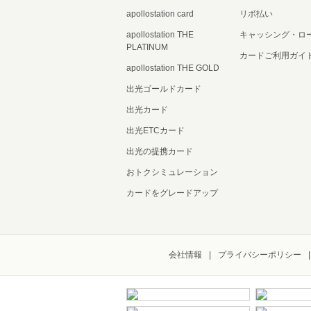
apollostation card
リボ払い
apollostation THE
キャッシング・ロ
PLATINUM
カードご利用ガイ
apollostation THE GOLD
出光ゴールドカード
出光カード
出光ETCカード
出光の提携カード
おトクシミュレーション
カードをグレードアップ
会社情報
プライバシーポリシー