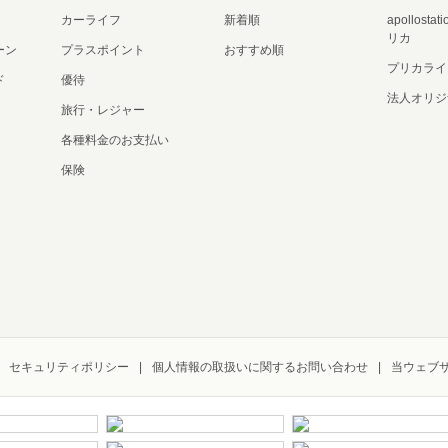
カーライフ
新着順
apollost
リカ
ーン
プラスポイント
おすすめ順
プリカライ
ド
優待
法人オリジ
旅行・レジャー
各種料金のお支払い
保険
セキュリティポリシー
個人情報の取扱いに関するお問い合わせ
当ウェブ