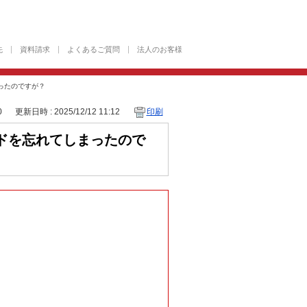
先
資料請求
よくあるご質問
法人のお客様
ったのですが？
0
更新日時 : 2025/12/12 11:12
印刷
ドを忘れてしまったので