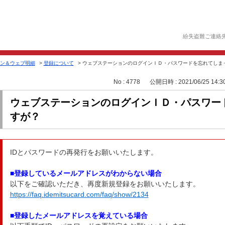
紛失盗難ご連絡
ン＆ウェブ明細
>
登録について
>
ウェブステーションのログインＩＤ・パスワードを忘れてしま
No : 4778
公開日時 : 2021/06/25 14:3
ウェブステーションのログインＩＤ・パスワー
すが？
IDとパスワードの再発行をお願いいたします。
■登録しているメールアドレスがわからない場合
以下をご確認いただき、再度新規登録をお願いいたします。
https://faq.idemitsucard.com/faq/show/2134
■登録したメールアドレスを覚えている場合