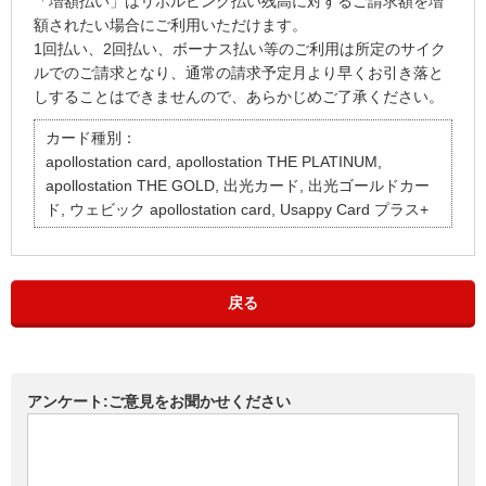
「増額払い」はリボルビング払い残高に対するご請求額を増
額されたい場合にご利用いただけます。
1回払い、2回払い、ボーナス払い等のご利用は所定のサイク
ルでのご請求となり、通常の請求予定月より早くお引き落と
しすることはできませんので、あらかじめご了承ください。
カード種別：
apollostation card, apollostation THE PLATINUM,
apollostation THE GOLD, 出光カード, 出光ゴールドカー
ド, ウェビック apollostation card, Usappy Card プラス+
戻る
アンケート:ご意見をお聞かせください