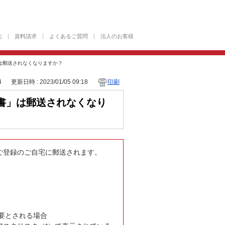
先
資料請求
よくあるご質問
法人のお客様
は郵送されなくなりますか？
4
更新日時 : 2023/01/05 09:18
印刷
書」は郵送されなくなり
ご登録のご自宅に郵送されます。
要とされる場合