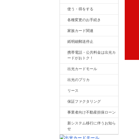
使う・得をする
各種変更のお手続き
家族カード関連
紙明細郵送停止
携帯電話・公共料金は出光カ
ードがおトク！
出光カードモール
出光のプリカ
リース
保証ファクタリング
事業者向け不動産担保ローン
新システム移行に伴うお知ら
せ