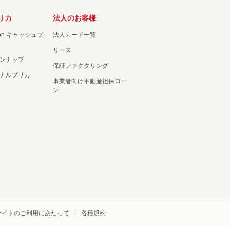
リカ
法人のお客様
ation キャッシュプ
法人カード一覧
リース
ンナップ
保証ファクタリング
ナルプリカ
事業者向け不動産担保ロー
ン
サイトのご利用にあたって
各種規約