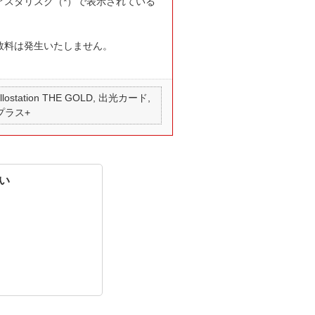
スタリスク（*）で表示されている
数料は発生いたしません。
 apollostation THE GOLD, 出光カード,
 プラス+
い