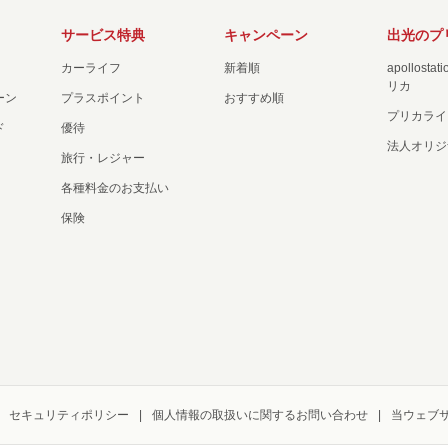
サービス特典
キャンペーン
出光のプ
カーライフ
新着順
apollost
リカ
ーン
プラスポイント
おすすめ順
プリカライ
ド
優待
法人オリジ
旅行・レジャー
各種料金のお支払い
保険
セキュリティポリシー
個人情報の取扱いに関するお問い合わせ
当ウェブ