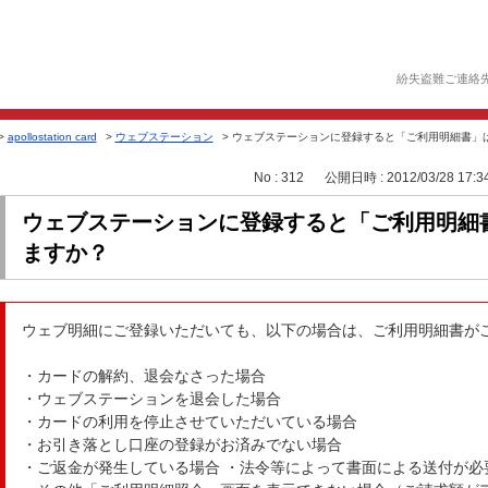
紛失盗難ご連絡
>
apollostation card
>
ウェブステーション
>
ウェブステーションに登録すると「ご利用明細書」
No : 312
公開日時 : 2012/03/28 17:3
ウェブステーションに登録すると「ご利用明細
ますか？
ウェブ明細にご登録いただいても、以下の場合は、ご利用明細書が
・カードの解約、退会なさった場合
・ウェブステーションを退会した場合
・カードの利用を停止させていただいている場合
・お引き落とし口座の登録がお済みでない場合
・ご返金が発生している場合 ・法令等によって書面による送付が必