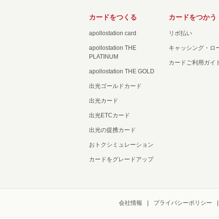
カードをつくる
カードをつかう
apollostation card
リボ払い
apollostation THE
キャッシング・ロ
PLATINUM
カードご利用ガイ
apollostation THE GOLD
出光ゴールドカード
出光カード
出光ETCカード
出光の提携カード
おトクシミュレーション
カードをグレードアップ
会社情報
プライバシーポリシー