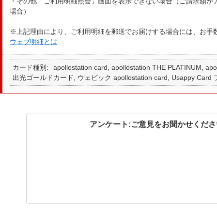
・その他「ご利用明細照会」画面を表示できない場合（ご請求額がア
場合）
※上記理由により、ご利用明細を郵送でお届けする場合には、お手
ウェブ明細とは
カード種別
apollostation card, apollostation THE PLATINUM,
出光ゴールドカード, ウェビック apollostation card, Usappy Card
アンケート:ご意見をお聞かせくださ