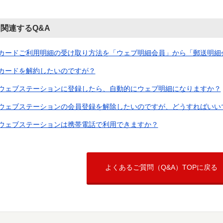
関連するQ&A
カードご利用明細の受け取り方法を「ウェブ明細会員」から「郵送明細会員
カードを解約したいのですが？
ウェブステーションに登録したら、自動的にウェブ明細になりますか？
ウェブステーションの会員登録を解除したいのですが、どうすればいい
ウェブステーションは携帯電話で利用できますか？
よくあるご質問（Q&A）TOPに戻る