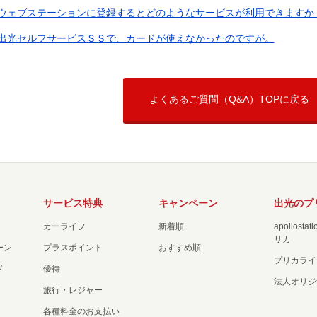
ウェブステーションに登録するとどのようなサービスが利用できますか
出光セルフサービスＳＳで、カードが使えなかったのですが。
よくあるご質問（Q&A）TOPに戻る
サービス特典
キャンペーン
出光のプ
カーライフ
新着順
apollost
リカ
ーン
プラスポイント
おすすめ順
プリカライ
ド
優待
法人オリジ
旅行・レジャー
各種料金のお支払い