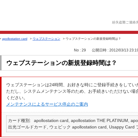
紛失盗難ご連絡
>
apollostation card
>
ウェブステーション
>
ウェブステーションの新規登録時間は？
No : 29
公開日時 : 2012/03/13 23:1
ウェブステーションの新規登録時間は？
ウェブステーションは24時間、お好きな時にご登録手続きをしてい
ただし、システムメンテナンス等のため、お手続きいただけない場
ください。
メンテナンスによるサービス停止のご案内
カード種別
apollostation card, apollostation THE PLATINUM,
出光ゴールドカード, ウェビック apollostation card, Usappy Card