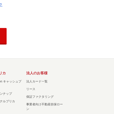
？
リカ
法人のお客様
ation キャッシュプ
法人カード一覧
リース
ンナップ
保証ファクタリング
ナルプリカ
事業者向け不動産担保ロー
ン