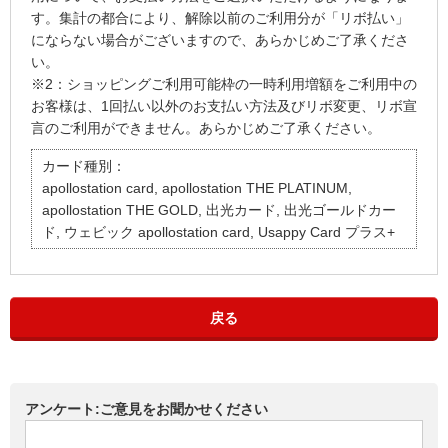
す。集計の都合により、解除以前のご利用分が「リボ払い」
にならない場合がございますので、あらかじめご了承くださ
い。
※2：ショッピングご利用可能枠の一時利用増額をご利用中の
お客様は、1回払い以外のお支払い方法及びリボ変更、リボ宣
言のご利用ができません。あらかじめご了承ください。
カード種別：
apollostation card, apollostation THE PLATINUM,
apollostation THE GOLD, 出光カード, 出光ゴールドカー
ド, ウェビック apollostation card, Usappy Card プラス+
戻る
アンケート:ご意見をお聞かせください