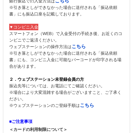
こちら
銀行振込での入金方法は
※引き落としができなかった場合に送付される「振込依頼
書」にも振込口座を記載しております。
▼コンビニ入金
スマートフォン（WEB）で入金受付の手続き後、お近くのコ
ンビニでご返済ください。
こちら
ウェブステーションの操作方法は
※引き落としができなかった場合に送付される「振込依頼
書」にも、コンビニ入金に可能なバーコードが印字される場
合があります。
２．ウェブステーション未登録会員の方
振込先等については、お電話にてご確認ください。
※場合により大変混雑する場合がございますこと、ご了承く
ださい。
こちら
※ウェブステーションのご登録手順は
■ご注意事項
＜カードの利用制限について＞