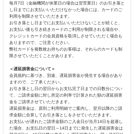
毎月7日（金融機関が休業日の場合は翌営業日）のお引き落と
し日までにお支払いいただけなかった場合には、カードのご
利用を制限させていただきます。
お引き落とし日までにお支払いいただけないことが続くと、
お支払い後も引き続きカードのご利用が制限される場合や、
クレジットカードの会員資格を取消しさせていただく場合も
ありますので、ご注意ください。
弊社カードを複数枚お持ちのお客様は、それらのカードも制
限させていただくことがあります。
＜遅延損害金について＞
会員規約に基づき、別途、遅延損害金が発生する場合があり
ますので、ご了承ください。
お引き落とし日の翌日からお支払完了日までの日数分につい
て、ご請求金額に対し所定の利率で計算された額の遅延損害
金をご請求させていただきます。
遅延損害金は、原則ご利用明細でご案内し、翌月以降のご請
求金額に合算してお引き落としをさせていただきます。
お支払いが遅れたご請求金額のご入金日が当月14日を超過し
た場合、お支払日の翌日～14日までに発生した遅延損害金は