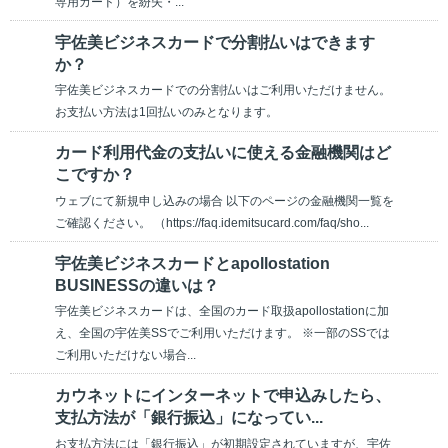
専用カード）を紛失・...
宇佐美ビジネスカードで分割払いはできます
か？
宇佐美ビジネスカードでの分割払いはご利用いただけません。
お支払い方法は1回払いのみとなります。
カード利用代金の支払いに使える金融機関はど
こですか？
ウェブにて新規申し込みの場合 以下のページの金融機関一覧を
ご確認ください。 （https://faq.idemitsucard.com/faq/sho...
宇佐美ビジネスカードとapollostation
BUSINESSの違いは？
宇佐美ビジネスカードは、全国のカード取扱apollostationに加
え、全国の宇佐美SSでご利用いただけます。 ※一部のSSでは
ご利用いただけない場合...
カウネットにインターネットで申込みしたら、
支払方法が「銀行振込」になってい...
お支払方法には「銀行振込」が初期設定されていますが、宇佐