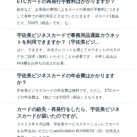
ETCカードの再発行手数料はかかりますか？
紛失など、お客様の事情によるカードの再発行手数料につきま
して有料での発行対応とさせていただきます。 ※カード1枚あ
たり、550円（税込）です。 な...
宇佐美ビジネスカードで事務用品通販カウネッ
トを利用できますか？（宇佐美ビジ...
はい、できます。 出光クレジットを通じてカウネットのカタロ
グをご請求（無料）いただくことが必要です。 ※申し込みは
FAX機をお持ちの法人のお客...
宇佐美ビジネスカードの年会費はかかります
か？
宇佐美ビジネスカードの年会費は無料です。ただし、ETCカー
ドの年会費は、1枚につき550円（税込）となります。
カードの紛失・再発行をしたら、宇佐美ビジネ
スカードが届いたのですが。
２０１５年９月以降、宇佐美サービスステーションにてカード
をお申込みいただいたapollostation BUSINESS（旧：出光法人