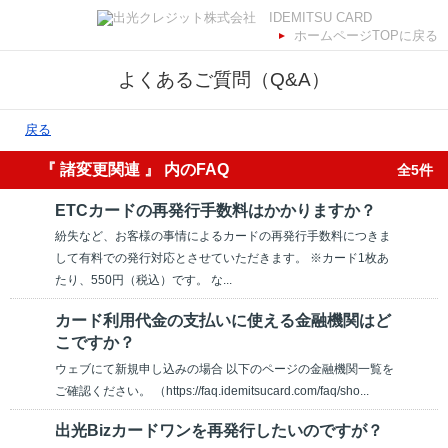
ホームページTOPに戻る
よくあるご質問（Q&A）
戻る
『 諸変更関連 』 内のFAQ
全5件
ETCカードの再発行手数料はかかりますか？
紛失など、お客様の事情によるカードの再発行手数料につきま
して有料での発行対応とさせていただきます。 ※カード1枚あ
たり、550円（税込）です。 な...
カード利用代金の支払いに使える金融機関はど
こですか？
ウェブにて新規申し込みの場合 以下のページの金融機関一覧を
ご確認ください。 （https://faq.idemitsucard.com/faq/sho...
出光Bizカードワンを再発行したいのですが？