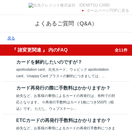
ホームページTOPに戻る
よくあるご質問（Q&A）
戻る
『 諸変更関連 』 内のFAQ
全11件
カードを解約したいのですが？
apollostation card、出光カード、ウェビック apollostation
card、Usappy Card プラス＋の解約につきましては、...
カード再発行の際に手数料はかかりますか？
紛失など、お客様の事情によるカードの再発行は、有料での対
応となります。 ※再発行手数料はカード1枚につき550円（税
込）です。 ただし、ウェブステーシ...
ETCカードの再発行手数料はかかりますか？
紛失など、お客様の事情によるカードの再発行手数料につきま