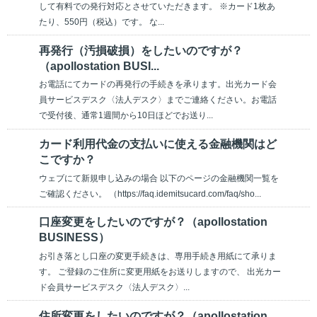
して有料での発行対応とさせていただきます。 ※カード1枚あ
たり、550円（税込）です。 な...
再発行（汚損破損）をしたいのですが？
（apollostation BUSI...
お電話にてカードの再発行の手続きを承ります。出光カード会
員サービスデスク〈法人デスク〉までご連絡ください。お電話
で受付後、通常1週間から10日ほどでお送り...
カード利用代金の支払いに使える金融機関はど
こですか？
ウェブにて新規申し込みの場合 以下のページの金融機関一覧を
ご確認ください。 （https://faq.idemitsucard.com/faq/sho...
口座変更をしたいのですが？（apollostation
BUSINESS）
お引き落とし口座の変更手続きは、専用手続き用紙にて承りま
す。 ご登録のご住所に変更用紙をお送りしますので、 出光カー
ド会員サービスデスク〈法人デスク〉...
住所変更をしたいのですが？（apollostation