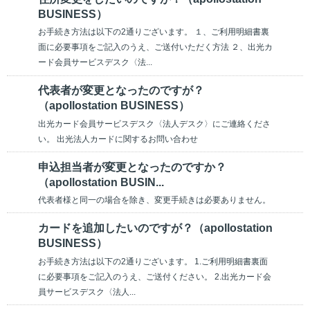
BUSINESS）
お手続き方法は以下の2通りございます。 １、ご利用明細書裏
面に必要事項をご記入のうえ、ご送付いただく方法 ２、出光カ
ード会員サービスデスク〈法...
代表者が変更となったのですが？
（apollostation BUSINESS）
出光カード会員サービスデスク〈法人デスク〉にご連絡くださ
い。 出光法人カードに関するお問い合わせ
申込担当者が変更となったのですか？
（apollostation BUSIN...
代表者様と同一の場合を除き、変更手続きは必要ありません。
カードを追加したいのですが？（apollostation
BUSINESS）
お手続き方法は以下の2通りございます。 1.ご利用明細書裏面
に必要事項をご記入のうえ、ご送付ください。 2.出光カード会
員サービスデスク〈法人...