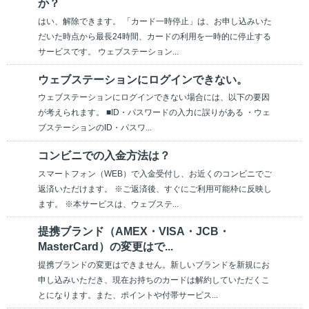
か？
はい、解除できます。 「カード一時停止」は、お申し込みいた
だいた時点から最長24時間、カードの利用を一時的に停止する
サービスです。 ウェブステーション...
ウェブステーションにログインできない。
ウェブステーションにログインできない場合には、以下の要因
が考えられます。 ■ID・パスワードの入力に誤りがある ・ウェ
ブステーションのID・パスワ...
コンビニでの入金方法は？
スマートフォン（WEB）で入金受付し、お近くのコンビニでご
返済いただけます。 ※ご返済後、すぐにご利用可能枠に反映し
ます。 ※本サービスは、ウェブステ...
提携ブランド（AMEX・VISA・JCB・
MasterCard）の変更はで...
提携ブランドの変更はできません。新しいブランドを新規にお
申し込みいただき、現在お持ちのカードは解約していただくこ
とになります。また、ポイントや付帯サービス...