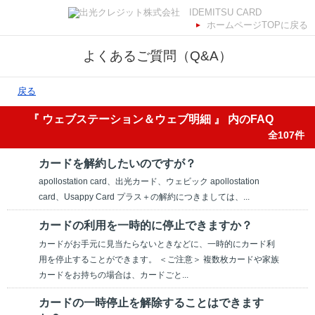
ホームページTOPに戻る
よくあるご質問（Q&A）
戻る
『 ウェブステーション＆ウェブ明細 』 内のFAQ
全107件
カードを解約したいのですが？
apollostation card、出光カード、ウェビック apollostation
card、Usappy Card プラス＋の解約につきましては、...
カードの利用を一時的に停止できますか？
カードがお手元に見当たらないときなどに、一時的にカード利
用を停止することができます。 ＜ご注意＞ 複数枚カードや家族
カードをお持ちの場合は、カードごと...
カードの一時停止を解除することはできます