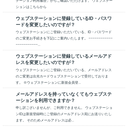
テーション利用履歴」からご確認いただけます。 ウェブステー
ションはこちらから
ウェブステーションに登録しているID・パスワ
ードを変更したいのですが？
ウェブステーションにご登録いただいている、ID・パスワード
のご変更お手続きを下記にご案内いたします。 −−−−−−−−−−−−
−−−−−−−−−−−...
ウェブステーションに登録しているメールアド
レスを変更したいのですが？
ウェブステーションにご登録いただいている、メールアドレス
のご変更は出光カードウェブステーションで受付しておりま
す。 ※ウェブステーションに新規会員登...
メールアドレスを持っていなくてもウェブステ
ーションを利用できますか？
申し訳ございませんが、ご利用できません。 ウェブステーショ
ンIDは新規登録時にご登録のメールアドレス宛にお送りいたし
ます。 そのためメールアドレスは必...