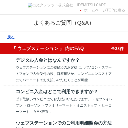
ホームページTOPに戻る
よくあるご質問（Q&A）
戻る
『 ウェブステーション 』 内のFAQ
全38件
デジタル入金とはなんですか？
ウェブステーションにご登録済のお客様は、パソコン・スマー
トフォンで入金受付の後、口座振込か、コンビニエンスストア
にてバーコードでお支払いいただくことが可能...
コンビニ入金はどこで利用できますか？
以下取扱いコンビニにてお支払いいただけます。 ・セブンイレ
ブン ・ローソン ・ファミリーマート ・ミニストップ ・セーコ
ーマート ・MMK設置...
ウェブステーションでのご利用明細照会の方法