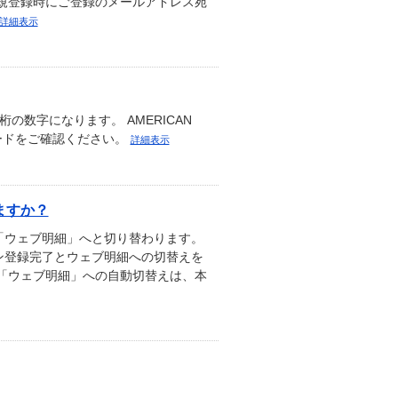
新規登録時にご登録のメールアドレス宛
詳細表示
の数字になります。 AMERICAN
カードをご確認ください。
詳細表示
ますか？
「ウェブ明細」へと切り替わります。
ン登録完了とウェブ明細への切替えを
「ウェブ明細」への自動切替えは、本