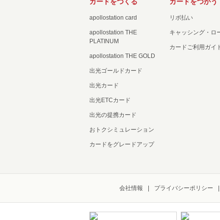
カードをつくる
カードをつかう
apollostation card
リボ払い
apollostation THE
キャッシング・ロ
PLATINUM
カードご利用ガイ
apollostation THE GOLD
出光ゴールドカード
出光カード
出光ETCカード
出光の提携カード
おトクシミュレーション
カードをグレードアップ
会社情報
プライバシーポリシー