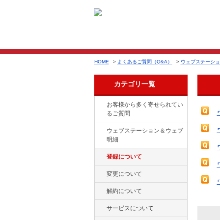
HOME
>
よくあるご質問（Q&A）
>
ウェブステーショ
カテゴリ一覧
お客様から多く寄せられてい
るご質問
ウェブステーション＆ウェブ
明細
登録について
変更について
解約について
サービスについて