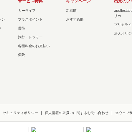
サービス特典
キャンペーン
出光のプ
カーライフ
新着順
apollost
リカ
ーン
プラスポイント
おすすめ順
プリカライ
ド
優待
法人オリジ
旅行・レジャー
各種料金のお支払い
保険
セキュリティポリシー
個人情報の取扱いに関するお問い合わせ
当ウェブ