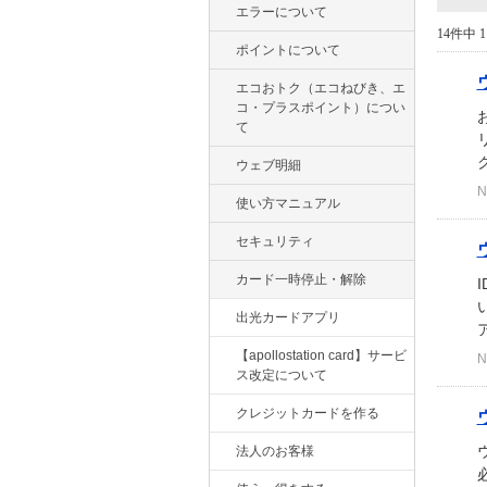
エラーについて
14件中 1
ポイントについて
エコおトク（エコねびき、エ
コ・プラスポイント）につい
て
ウェブ明細
N
使い方マニュアル
セキュリティ
カード一時停止・解除
い
出光カードアプリ
【apollostation card】サービ
N
ス改定について
クレジットカードを作る
法人のお客様