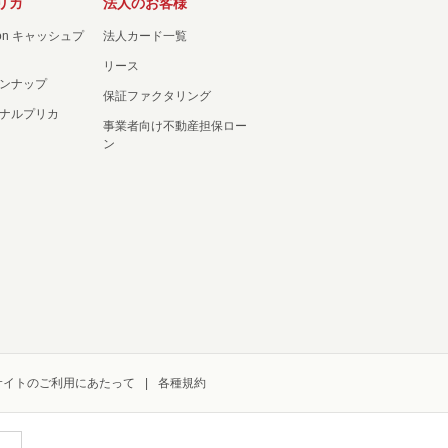
リカ
法人のお客様
ation キャッシュプ
法人カード一覧
リース
ンナップ
保証ファクタリング
ナルプリカ
事業者向け不動産担保ロー
ン
サイトのご利用にあたって
各種規約