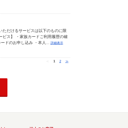
いただけるサービスは以下のものに限
ービス】 ・家族カードご利用履歴の確
ードのお申し込み ・本人...
詳細表示
≪
1
2
≫