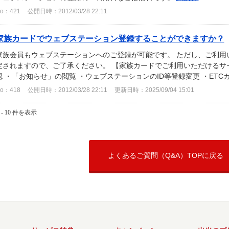
o：421
公開日時：2012/03/28 22:11
家族カードでウェブステーション登録することができますか？
家族会員もウェブステーションへのご登録が可能です。 ただし、ご利用
定されますので、ご了承ください。 【家族カードでご利用いただけるサ
認 ・「お知らせ」の閲覧 ・ウェブステーションのID等登録変更 ・ETCカ
o：418
公開日時：2012/03/28 22:11
更新日時：2025/09/04 15:01
 - 10 件を表示
よくあるご質問（Q&A）TOPに戻る