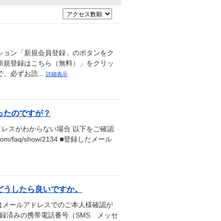
ーション「新規会員登録」のボタンをク
「新規登録はこちら（無料）」をクリッ
、必ずお読...
詳細表示
ったのですが？
ドレスがわからない場合 以下をご確認
om/faq/show/2134 ■登録したメール
どうしたら良いですか。
はメールアドレスでのご本人様確認が
録済みの携帯電話番号（SMS メッセ