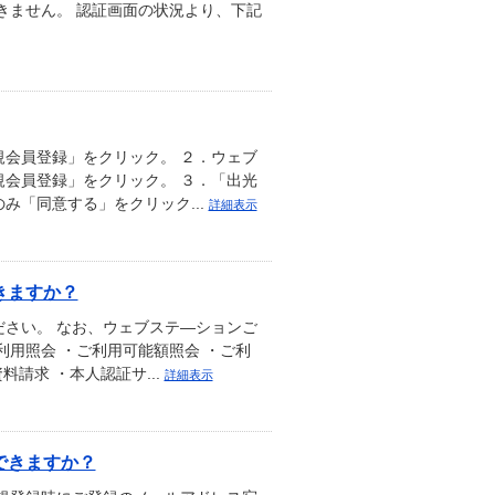
きません。 認証画面の状況より、下記
会員登録」をクリック。 ２．ウェブ
会員登録」をクリック。 ３．「出光
み「同意する」をクリック...
詳細表示
きますか？
さい。 なお、ウェブステ―ションご
用照会 ・ご利用可能額照会 ・ご利
料請求 ・本人認証サ...
詳細表示
できますか？