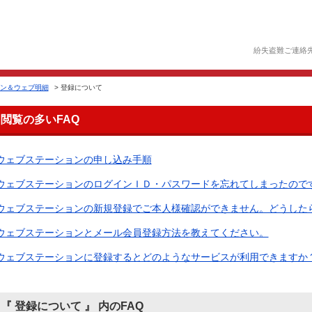
紛失盗難ご連絡
ン＆ウェブ明細
>
登録について
閲覧の多いFAQ
ウェブステーションの申し込み手順
ウェブステーションのログインＩＤ・パスワードを忘れてしまったので
ウェブステーションの新規登録でご本人様確認ができません。どうした
ウェブステーションとメール会員登録方法を教えてください。
ウェブステーションに登録するとどのようなサービスが利用できますか
『 登録について 』 内のFAQ