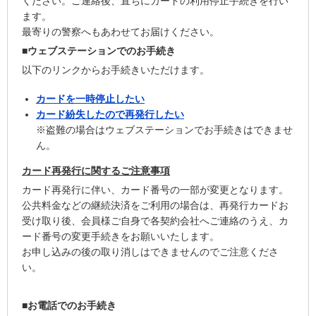
ください。ご連絡後、直ちにカードの利用停止手続きを行い
ます。
最寄りの警察へもあわせてお届けください。
■ウェブステーションでのお手続き
以下のリンクからお手続きいただけます。
カードを一時停止したい
カード紛失したので再発行したい
※盗難の場合はウェブステーションでお手続きはできませ
ん。
カード再発行に関するご注意事項
カード再発行に伴い、カード番号の一部が変更となります。
公共料金などの継続決済をご利用の場合は、再発行カードお
受け取り後、会員様ご自身で各契約会社へご連絡のうえ、カ
ード番号の変更手続きをお願いいたします。
お申し込みの後の取り消しはできませんのでご注意くださ
い。
■お電話でのお手続き