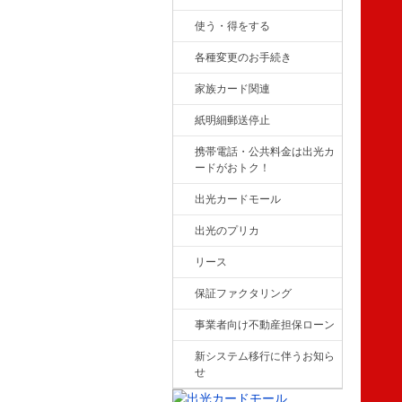
使う・得をする
各種変更のお手続き
家族カード関連
紙明細郵送停止
携帯電話・公共料金は出光カ
ードがおトク！
出光カードモール
出光のプリカ
リース
保証ファクタリング
事業者向け不動産担保ローン
新システム移行に伴うお知ら
せ