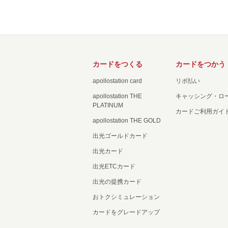
カードをつくる
カードをつかう
apollostation card
リボ払い
apollostation THE
キャッシング・ロ
PLATINUM
カードご利用ガイ
apollostation THE GOLD
出光ゴールドカード
出光カード
出光ETCカード
出光の提携カード
おトクシミュレーション
カードをグレードアップ