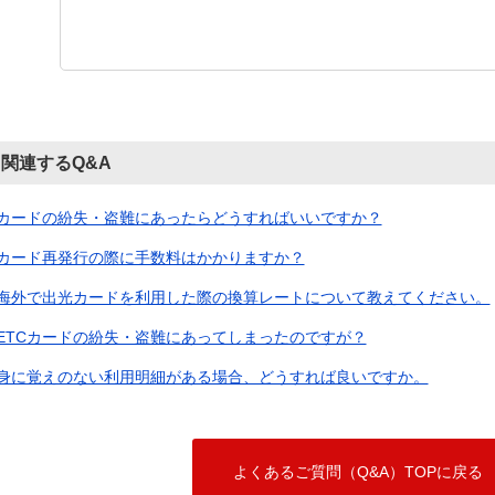
関連するQ&A
カードの紛失・盗難にあったらどうすればいいですか？
カード再発行の際に手数料はかかりますか？
海外で出光カードを利用した際の換算レートについて教えてください。
ETCカードの紛失・盗難にあってしまったのですが？
身に覚えのない利用明細がある場合、どうすれば良いですか。
よくあるご質問（Q&A）TOPに戻る