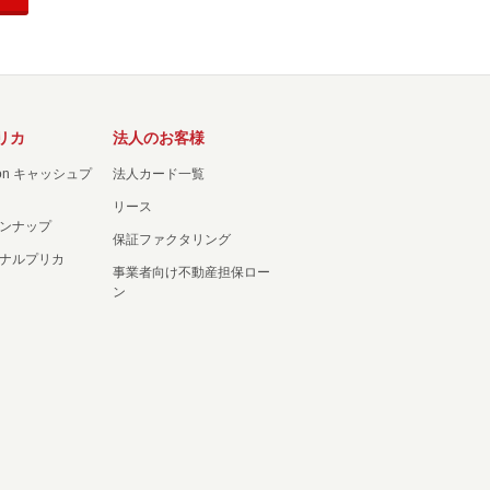
リカ
法人のお客様
ation キャッシュプ
法人カード一覧
リース
ンナップ
保証ファクタリング
ナルプリカ
事業者向け不動産担保ロー
ン