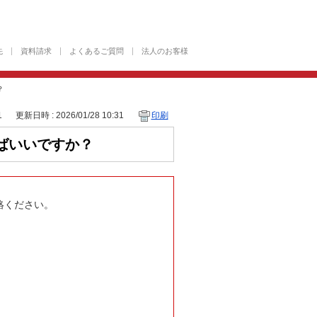
先
資料請求
よくあるご質問
法人のお客様
？
1
更新日時 : 2026/01/28 10:31
印刷
ばいいですか？
絡ください。
。