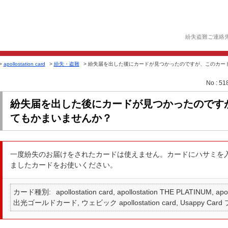
紛失盗難ご連絡
>
apollostation card
>
紛失・盗難
>
紛失届を出した後にカードが見つかったのですが、このカードは
No : 51
紛失届を出した後にカードが見つかったのです
てもかまいませんか？
一度紛失のお届けをされたカードは使えません。カードにハサミを
ましたカードをお使いください。
カード種別
apollostation card, apollostation THE PLATINUM,
出光ゴールドカード, ウェビック apollostation card, Usappy Card