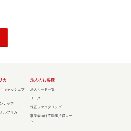
リカ
法人のお客様
ation キャッシュプ
法人カード一覧
リース
ンナップ
保証ファクタリング
ナルプリカ
事業者向け不動産担保ロー
ン