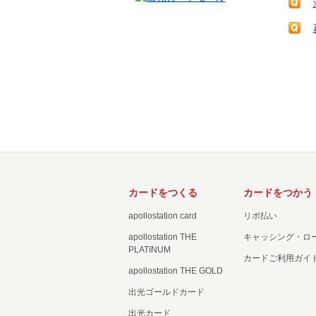
カードをつくる
カードをつかう
apollostation card
リボ払い
apollostation THE
キャッシング・ロ
PLATINUM
カードご利用ガイ
apollostation THE GOLD
出光ゴールドカード
出光カード