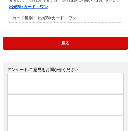
ますので、恐れ入りますが、発行SSへお問い合わせ下さい。
出光Bizカード ワン
カード種別：
出光Bizカード ワン
戻る
アンケート:ご意見をお聞かせください