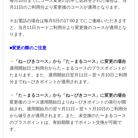
毎月10日までにコース変更のお申し込みをされた場合は、当
月11日のご利用分より変更後のコースが適用となります。
※お電話の場合は毎月5日の17:00までにご連絡いただきます
と、当月11日カードご利用分より変更後のコースが適用とな
ります。
■変更の際のご注意
・「ね～びきコース」から「た～まるコース」に変更の場合
適用開始日ご利用分からた～まるコースのプラスポイントが
たまります。また、適用開始日翌月11日～翌々月10日ご利用
分までね～びきポイントが適用されます。
・「た～まるコース」から「ね～びきコース」に変更の場合
変更後のコース適用開始日よりね～びきポイントの発行が開
始され、適用開始月の翌々月11日～翌々々月10日のご利用分
から値引きが適用されます。また、未交換のた〜まるコース
のプラスポイントは、有効期限までポイント交換が可能で
す。