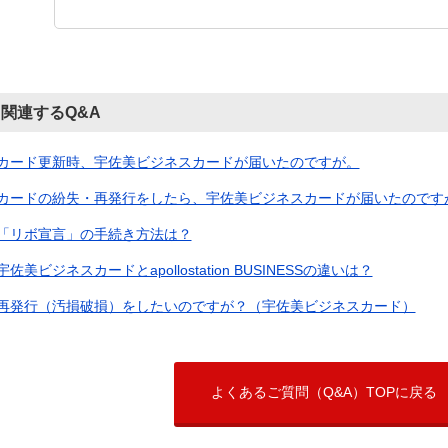
関連するQ&A
カード更新時、宇佐美ビジネスカードが届いたのですが。
カードの紛失・再発行をしたら、宇佐美ビジネスカードが届いたのです
「リボ宣言」の手続き方法は？
宇佐美ビジネスカードとapollostation BUSINESSの違いは？
再発行（汚損破損）をしたいのですが？（宇佐美ビジネスカード）
よくあるご質問（Q&A）TOPに戻る