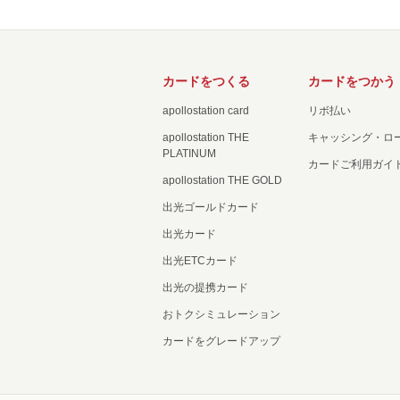
カードをつくる
カードをつかう
apollostation card
リボ払い
apollostation THE
キャッシング・ロ
PLATINUM
カードご利用ガイ
apollostation THE GOLD
出光ゴールドカード
出光カード
出光ETCカード
出光の提携カード
おトクシミュレーション
カードをグレードアップ