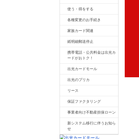
使う・得をする
各種変更のお手続き
家族カード関連
紙明細郵送停止
携帯電話・公共料金は出光カ
ードがおトク！
出光カードモール
出光のプリカ
リース
保証ファクタリング
事業者向け不動産担保ローン
新システム移行に伴うお知ら
せ