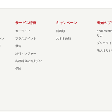
サービス特典
キャンペーン
出光のプ
カーライフ
新着順
apollost
リカ
ーン
プラスポイント
おすすめ順
プリカライ
ド
優待
法人オリジ
旅行・レジャー
各種料金のお支払い
保険