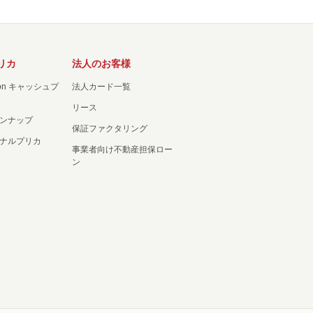
リカ
法人のお客様
ation キャッシュプ
法人カード一覧
リース
ンナップ
保証ファクタリング
ナルプリカ
事業者向け不動産担保ロー
ン