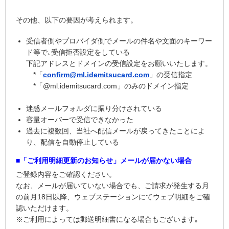
その他、以下の要因が考えられます。
受信者側やプロバイダ側でメールの件名や文面のキーワー
ド等で､受信拒否設定をしている
下記アドレスとドメインの受信設定をお願いいたします。
*「
confirm@ml.idemitsucard.com
」の受信指定
*「@ml.idemitsucard.com」のみのドメイン指定
迷惑メールフォルダに振り分けされている
容量オーバーで受信できなかった
過去に複数回、当社へ配信メールが戻ってきたことによ
り、配信を自動停止している
■「ご利用明細更新のお知らせ」メールが届かない場合
ご登録内容をご確認ください。
なお、メールが届いていない場合でも、ご請求が発生する月
の前月18日以降、ウェブステーションにてウェブ明細をご確
認いただけます。
※ご利用によっては郵送明細書になる場合もございます｡